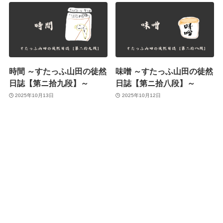
時間 ～すたっふ山田の徒然
味噌 ～すたっふ山田の徒然
日誌【第ニ拾九段】～
日誌【第ニ拾八段】～
2025年10月13日
2025年10月12日