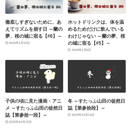
徹底しすぎないために、あ
ホットドリンクは、体を温
えてリズムを崩す日 ～蘭の
めるためだけに飲んでいる
夢、桜の城に宿る【#6】～
わけじゃない ～蘭の夢、桜
の城に宿る【#5】～
2026年1月10日
2026年1月8日
子供の頃に見た漫画・アニ
冬 ～すたっふ山田の徒然日
メ ～すたっふ山田の徒然日
誌【第参拾段】～
誌【第参拾一段】～
2025年10月14日
2025年10月15日