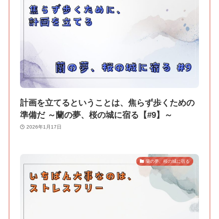
計画を立てるということは、焦らず歩くための
準備だ ～蘭の夢、桜の城に宿る【#9】～
2026年1月17日
蘭の夢、桜の城に宿る