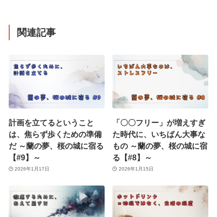
関連記事
計画を立てるということ
「〇〇フリー」が増えすぎ
は、焦らず歩くための準備
た時代に、いちばん大事な
だ ～蘭の夢、桜の城に宿る
もの ～蘭の夢、桜の城に宿
【#9】～
る【#8】～
2026年1月17日
2026年1月15日