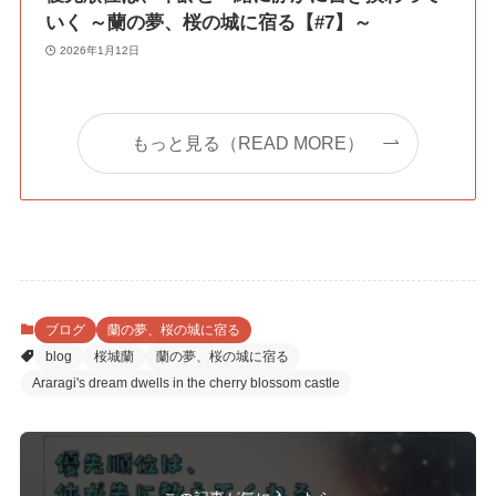
いく ～蘭の夢、桜の城に宿る【#7】～
2026年1月12日
もっと見る（READ MORE）
ブログ
蘭の夢、桜の城に宿る
blog
桜城蘭
蘭の夢、桜の城に宿る
Araragi's dream dwells in the cherry blossom castle