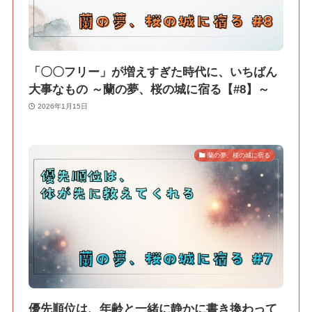
「〇〇フリー」が増えすぎた時代に、いちばん
大事なもの ～蘭の夢、桜の城に宿る【#8】～
2026年1月15日
蘭の夢、桜の城に宿る
優先順位は、年齢と一緒に静かに書き換わって