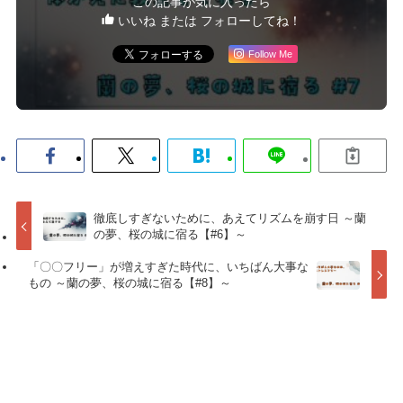
この記事が気に入ったら
いいね または フォローしてね！
Follow Me
徹底しすぎないために、あえてリズムを崩す日 ～蘭
の夢、桜の城に宿る【#6】～
「〇〇フリー」が増えすぎた時代に、いちばん大事な
もの ～蘭の夢、桜の城に宿る【#8】～