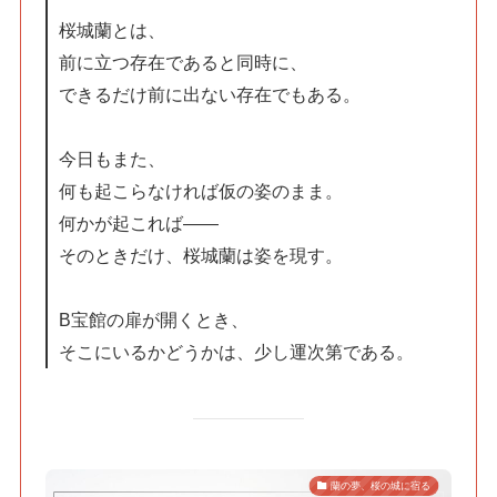
桜城蘭とは、
前に立つ存在であると同時に、
できるだけ前に出ない存在でもある。
今日もまた、
何も起こらなければ仮の姿のまま。
何かが起これば――
そのときだけ、桜城蘭は姿を現す。
B宝館の扉が開くとき、
そこにいるかどうかは、少し運次第である。
蘭の夢、桜の城に宿る