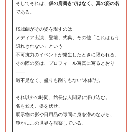
そしてそれは、
仮の肩書きではなく、真の姿の名
である。
桜城蘭がその姿を現すのは、
メディア出演、登壇、式典、その他「これはもう
隠れきれない」という
不可抗力のイベントが発生したときに限られる。
その際の姿は、プロフィール写真に写るとおり
――
過不足なく、盛りも削りもない“本体”だ。
それ以外の時間、館長は人間界に溶け込む。
名を変え、姿を伏せ、
展示物の影や日用品の隙間に身を潜めながら、
静かにこの世界を観察している。