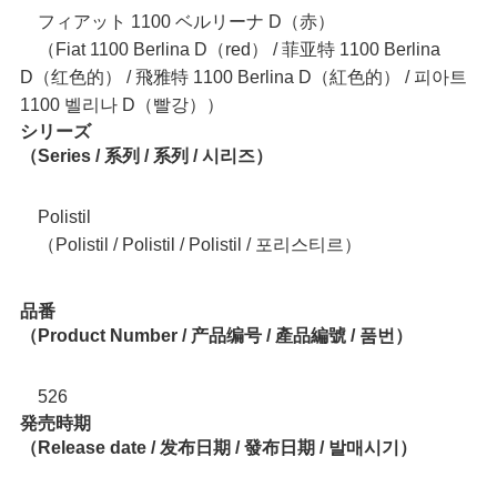
フィアット 1100 ベルリーナ D（赤）
（Fiat 1100 Berlina D（red） / 菲亚特 1100 Berlina
D（红色的） / 飛雅特 1100 Berlina D（紅色的） / 피아트
1100 벨리나 D（빨강））
シリーズ
（Series / 系列 / 系列 / 시리즈）
Polistil
（Polistil / Polistil / Polistil / 포리스티르）
品番
（Product Number / 产品编号 / 產品編號 / 품번）
526
発売時期
（Release date / 发布日期 / 發布日期 / 발매시기）