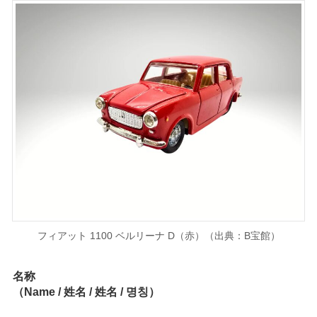
フィアット 1100 ベルリーナ D（赤）（出典：B宝館）
名称
（Name / 姓名 / 姓名 / 명칭）