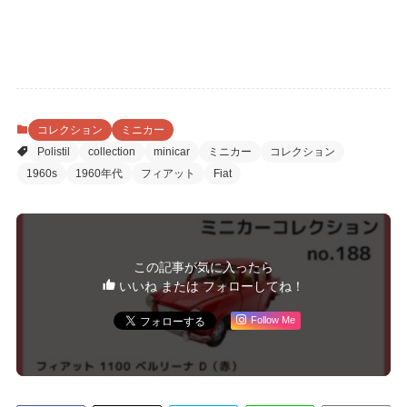
コレクション
ミニカー
Polistil
collection
minicar
ミニカー
コレクション
1960s
1960年代
フィアット
Fiat
この記事が気に入ったら
いいね または フォローしてね！
Follow Me