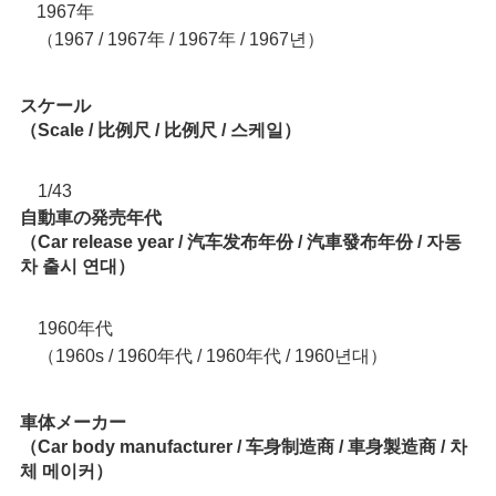
1967年
1967 / 1967年 / 1967年 / 1967년）
（
スケール
（Scale / 比例尺 / 比例尺 / 스케일）
1/43
自動車の発売年代
（Car release year / 汽车发布年份 / 汽車發布年份 / 자동
차 출시 연대）
1960年代
（1960s / 1960年代 / 1960年代 / 1960년대）
車体メーカー
（Car body manufacturer / 车身制造商 / 車身製造商 / 차
체 메이커）