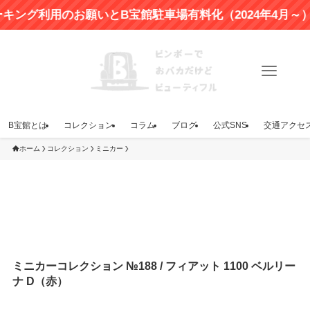
グ利用のお願いとB宝館駐車場有料化（2024年4月～）のお
B宝館とは
コレクション
コラム
ブログ
公式SNS
交通アクセ
ホーム
コレクション
ミニカー
ミニカーコレクション №188 / フィアット 1100 ベルリー
ナ D（赤）