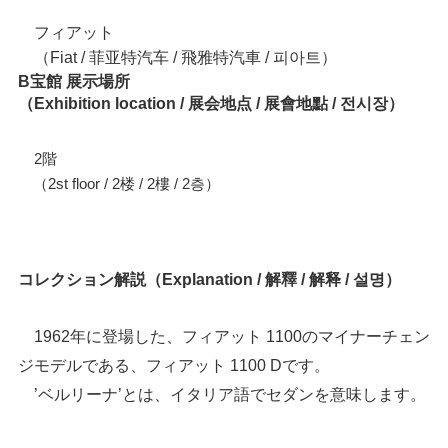
フィアット
（Fiat / 菲亚特汽车 / 飛雅特汽車 / 피아트）
B宝館 展示場所
（Exhibition location / 展会地点 / 展會地點 / 전시장）
2階
（2st floor / 2楼 / 2樓 / 2층）
コレクション解説（Explanation / 解釋 / 解释 / 설명）
1962年に登場した、フィアット 1100のマイナーチェン
ジモデルである、フィアット 1100 Dです。
’ベルリーナ’とは、イタリア語でセダンを意味します。