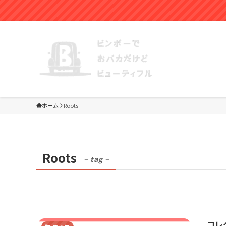
ホーム
Roots
Roots
– tag –
コレ