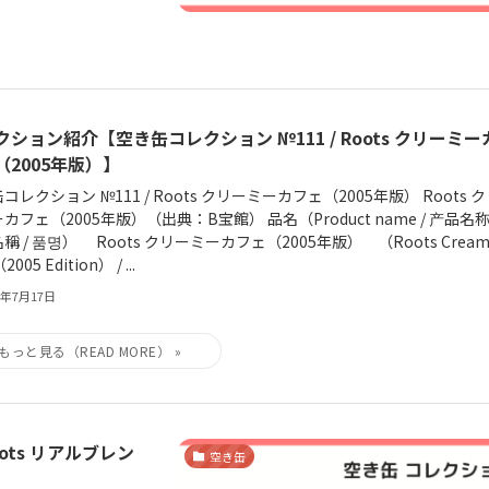
クション紹介【空き缶コレクション №111 / Roots クリーミー
（2005年版）】
コレクション №111 / Roots クリーミーカフェ（2005年版） Roots 
カフェ（2005年版）（出典：B宝館） 品名（Product name / 产品名称 
稱 / 품명） Roots クリーミーカフェ（2005年版） （Roots Cream
2005 Edition） / ...
6年7月17日
ots リアルブレン
空き缶