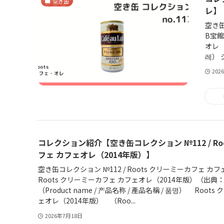
空き缶
レ】
空き缶
B宝館
オレ （
레） 
202
コレクション紹介【空き缶コレクション №112 / Ro
フェ カフェオレ（2014年版）】
空き缶コレクション №112 / Roots クリーミーカフェ カ
Roots クリーミーカフェ カフェオレ（2014年版）（出典
（Product name / 产品名称 / 產品名稱 / 품명） Roo
ェオレ（2014年版） （Roo...
2026年7月18日