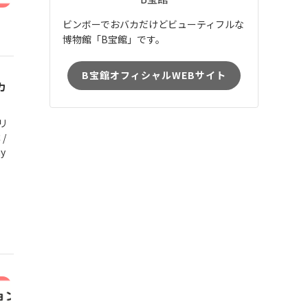
ビンボーでおバカだけどビューティフルな
博物館「B宝館」です。
B宝館オフィシャルWEBサイト
カ
クリ
/
y