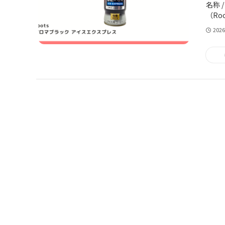
名称 
（Root
202