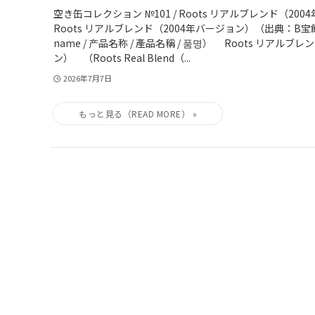
空き缶コレクション №101 / Roots リアルブレンド（20
Roots リアルブレンド（2004年バージョン）（出典：B宝館）
name / 产品名称 / 產品名稱 / 품명） Roots リアルブ
ン） （Roots Real Blend（...
2026年7月7日