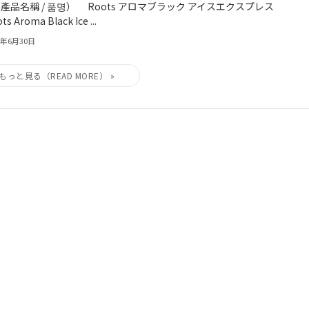
/ 產品名稱 / 품명） Roots アロマブラック アイスエクスプレス
s Aroma Black Ice ...
6年6月30日