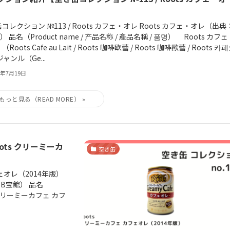
コレクション №113 / Roots カフェ・オレ Roots カフェ・オレ（出典
） 品名（Product name / 产品名称 / 產品名稱 / 품명） Roots カフ
Roots Cafe au Lait / Roots 咖啡欧蕾 / Roots 咖啡歐蕾 / Roots 카
ジャンル（Ge...
6年7月19日
ots クリーミーカ
空き缶
フェオレ（2014年版）
：B宝館） 品名
ts クリーミーカフェ カフ