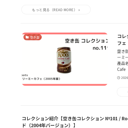
コレ
空き缶
フェ
空き缶
ーミー
產品名
Cafe（
202
コレクション紹介【空き缶コレクション №101 / Ro
ド（2004年バージョン）】