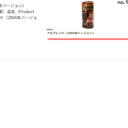
04年バージョン）
 品名（Product
レンド（2004年バージョ