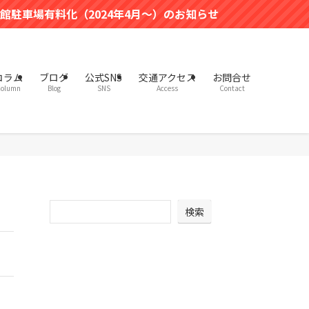
24年4月～）のお知らせ
コラム
ブログ
公式SNS
交通アクセス
お問合せ
olumn
Blog
SNS
Access
Contact
検索