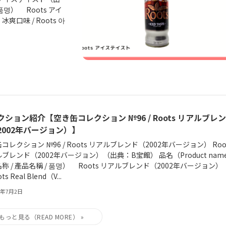
 품명） Roots アイ
s 冰爽口味 / Roots 아
クション紹介【空き缶コレクション №96 / Roots リアルブレ
2002年バージョン）】
コレクション №96 / Roots リアルブレンド（2002年バージョン） Roo
ブレンド（2002年バージョン）（出典：B宝館） 品名（Product name
称 / 產品名稱 / 품명） Roots リアルブレンド（2002年バージョン
s Real Blend（V...
6年7月2日