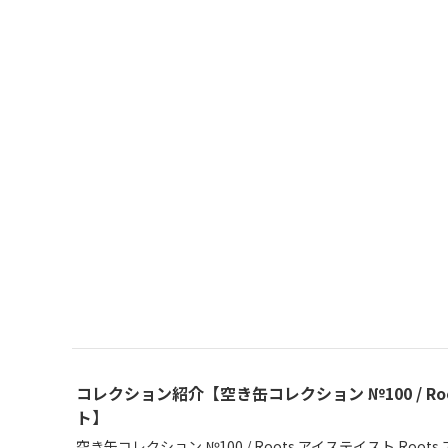
コレクション紹介【空き缶コレクション №100 / Ro
ト】
空き缶コレクション №100 / Roots アイステイスト Roo