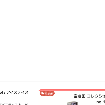
ots アイステイス
空き缶
ts アイステイスト（出