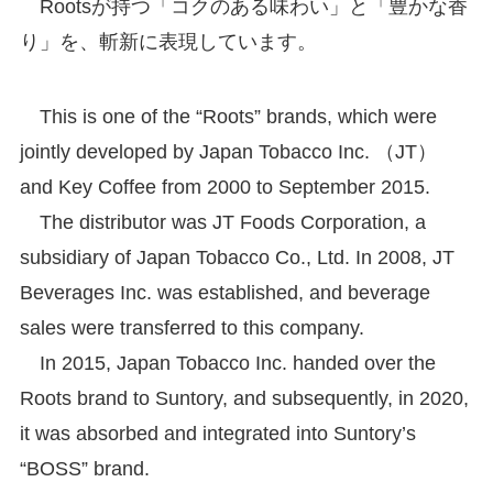
Rootsが持つ「コクのある味わい」と「豊かな香
り」を、斬新に表現しています。
This is one of the “Roots” brands, which were
jointly developed by Japan Tobacco Inc. （JT）
and Key Coffee from 2000 to September 2015.
The distributor was JT Foods Corporation, a
subsidiary of Japan Tobacco Co., Ltd. In 2008, JT
Beverages Inc. was established, and beverage
sales were transferred to this company.
In 2015, Japan Tobacco Inc. handed over the
Roots brand to Suntory, and subsequently, in 2020,
it was absorbed and integrated into Suntory’s
“BOSS” brand.