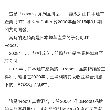
這是「Roots」系列品牌之一，該系列由日本煙草
產業（JT）和Key Coffee於2000年至2015年9月期
間共同開發。
當時的經銷商是日本煙草產業的子公司JT
Foods。
2008年，JT飲料成立，並將飲料銷售業務轉移至
該公司。
2015年，日本煙草產業將「Roots」品牌轉讓給三
得利，隨後在2020年，三得利將其吸收並整合到旗
下的「BOSS」品牌中。
這是“Roots 真實混合”，於2000年作為Roots品牌
的首款產品推出，其包裝設計於2004年進行了重新