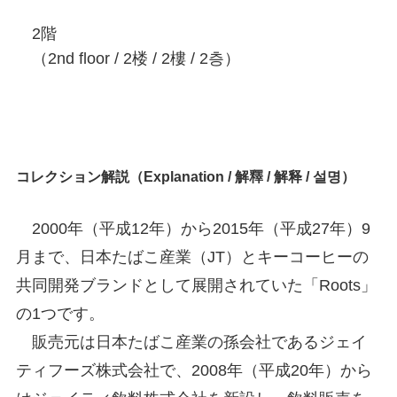
2階
（2nd floor / 2楼 / 2樓 / 2층）
コレクション解説（Explanation / 解釋 / 解释 / 설명）
2000年（平成12年）から2015年（平成27年）9
月まで、日本たばこ産業（JT）とキーコーヒーの
共同開発ブランドとして展開されていた「Roots」
の1つです。
販売元は日本たばこ産業の孫会社であるジェイ
ティフーズ株式会社で、2008年（平成20年）から