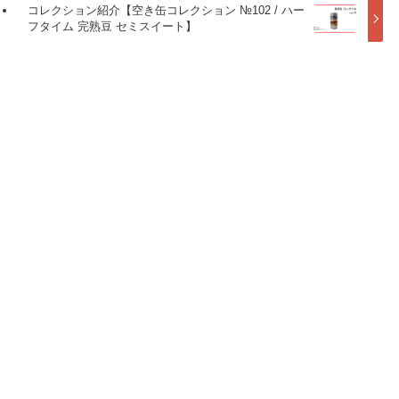
コレクション紹介【空き缶コレクション №102 / ハー
フタイム 完熟豆 セミスイート】