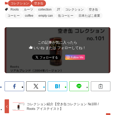
コレクション
空き缶
Roots
ルーツ
collection
JT
コレクション
空き缶
コーヒー
coffee
empty can
缶コーヒー
日本たばこ産業
この記事が気に入ったら
いいね または フォローしてね！
Follow Me
コレクション紹介【空き缶コレクション №100 /
Roots アイステイスト】