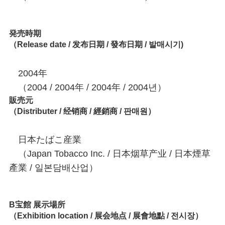
発売時期
（Release date / 发布日期 / 發布日期 / 발매시기)
2004年
（2004 / 2004年 / 2004年 / 2004년）
販売元
（Distributer / 经销商 / 經銷商 / 판매원）
日本たばこ産業
（Japan Tobacco Inc. / 日本烟草产业 / 日本煙草
產業 / 일본담배산업）
B宝館 展示場所
（Exhibition location / 展会地点 / 展會地點 / 전시장）