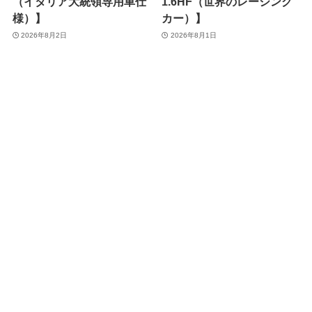
（イタリア大統領専用車仕
1.6HF（世界のレーシング
様）】
カー）】
2026年8月2日
2026年8月1日