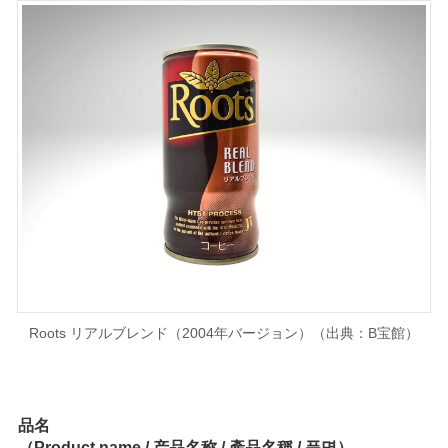
Roots リアルブレンド（2004年バージョン）（出典：B宝館）
品名
（Product name / 产品名称 / 產品名稱 / 품명）