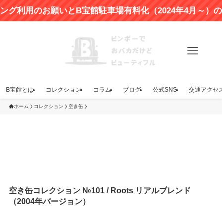
のお願いとB宝館駐車場有料化（2024年4月～）のお知ら
B宝館とは
コレクション
コラム
ブログ
公式SNS
交通アクセ
ホーム
コレクション
空き缶
空き缶コレクション №101 / Roots リアルブレンド
（2004年バージョン）