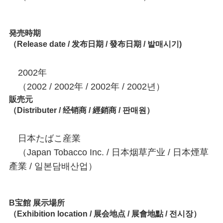
発売時期
（Release date / 发布日期 / 發布日期 / 발매시기)
2002年
（2002 / 2002年 / 2002年 / 2002년）
販売元
（Distributer / 经销商 / 經銷商 / 판매원）
日本たばこ産業
（Japan Tobacco Inc. / 日本烟草产业 / 日本煙草
產業 / 일본담배산업）
B宝館 展示場所
（Exhibition location / 展会地点 / 展會地點 / 전시장）