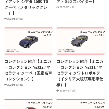
ィアット シアタ 1500 TS
アト 850 スパイダー】
クーペ（メタリックグレ
2026年8月4日
ー）】
2026年8月5日
コレクション紹介【ミニカ
コレクション紹介【ミニカ
ーコレクション №312 / マ
ーコレクション №311 / マ
セラティ クーペ（国産名車
セラティ クワトロポルテ
コレクション）】
（イタリア大統領専用車仕
様）】
2026年8月3日
2026年8月2日