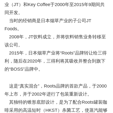
业（JT）和Key Coffee于2000年至2015年9期间共
同开发。
当时的经销商是日本烟草产业的子公司JT
Foods。
2008年，JT饮料成立，并将饮料销售业务转移至
该公司。
2015年，日本烟草产业将“Roots”品牌转让给三得
利，随后在2020年，三得利将其吸收并整合到旗下
的“BOSS”品牌中。
这是“真实混合”，Roots品牌的首款产品，于2000
年上市，并于2002年进行了包装重新设计。
其独特的锥形底部设计，是为了配合Roots罐装咖
啡采用的高温短时（HKST）杀菌工艺，使蒸汽能够