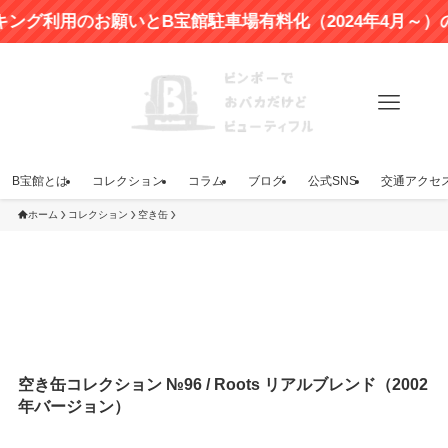
のお願いとB宝館駐車場有料化（2024年4月～）のお知ら
B宝館とは
コレクション
コラム
ブログ
公式SNS
交通アクセ
ホーム
コレクション
空き缶
空き缶コレクション №96 / Roots リアルブレンド（2002
年バージョン）