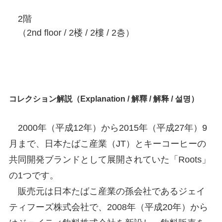
2階
（2nd floor / 2楼 / 2樓 / 2층）
コレクション解説（Explanation / 解釋 / 解释 / 설명）
2000年（平成12年）から2015年（平成27年）9
月まで、日本たばこ産業（JT）とキーコーヒーの
共同開発ブランドとして展開されていた「Roots」
の1つです。
販売元は日本たばこ産業の孫会社であるジェイ
ティフーズ株式会社で、2008年（平成20年）から