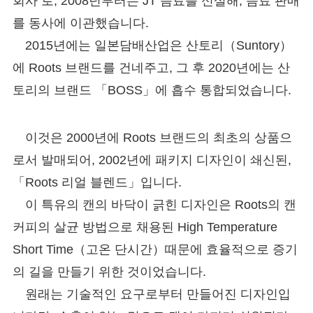
회사 로, 2008년부터는 JT 음료를 신설해, 음료 판매
를 동사에 이관했습니다.
2015년에는 일본담배산업은 산토리（Suntory）
에 Roots 브랜드를 건네주고, 그 후 2020년에는 산
토리의 브랜드 「BOSS」에 흡수 통합되었습니다.
이것은 2000년에 Roots 브랜드의 최초의 상품으
로서 발매되어, 2002년에 패키지 디자인이 쇄신된,
「Roots 리얼 블렌드」입니다.
이 특유의 캔의 바닥이 긁힌 디자인은 Roots의 캔
커피의 살균 방법으로 채용된 High Temperature
Short Time（고온 단시간）때문에 효율적으로 증기
의 길을 만들기 위한 것이었습니다.
원래는 기술적인 요구로부터 만들어진 디자인입