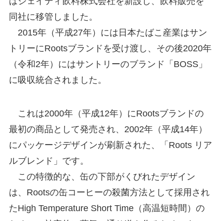
はジェイティ飲料株式会社を新設し、飲料販売を
同社に移管しました。
2015年（平成27年）には日本たばこ産業はサン
トリーにRootsブランドを受け渡し、その後2020年
（令和2年）にはサントリーのブランド「BOSS」
に吸収統合されました。
これは2000年（平成12年）にRootsブランドの
最初の商品として発売され、2002年（平成14年）
にパッケージデザインが刷新された、「Roots リア
ルブレンド」です。
この特徴的な、缶の下部がくびれたデザイン
は、Rootsの缶コーヒーの殺菌方法として採用され
たHigh Temperature Short Time（高温短時間）の