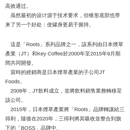
高效通过。
虽然最初的设计源于技术要求，但锥形底部也带
来了另一个好处：使罐身更易于握持。
這是「Roots」系列品牌之一，該系列由日本煙草
產業（JT）和Key Coffee於2000年至2015年9月期
間共同開發。
當時的經銷商是日本煙草產業的子公司JT
Foods。
2008年，JT飲料成立，並將飲料銷售業務轉移至
該公司。
2015年，日本煙草產業將「Roots」品牌轉讓給三
得利，隨後在2020年，三得利將其吸收並整合到旗
下的「BOSS」品牌中。