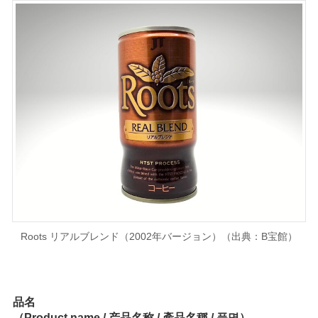
Roots リアルブレンド（2002年バージョン）（出典：B宝館）
品名
（Product name / 产品名称 / 產品名稱 / 품명）