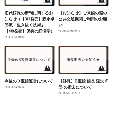
初代館長の新刊に関するお
【お知らせ】ご来館の際の
知らせ（【3/3発売】森永卓
公共交通機関ご利用のお願
郎流「生き抜く技術」、
い
【4/9発売】保身の経済学）
2025年2月25日
2025年3月31日
今後のＢ宝館運営について
【訃報】B宝館 館長 森永卓
郎 の逝去について
2025年2月4日
2025年1月28日