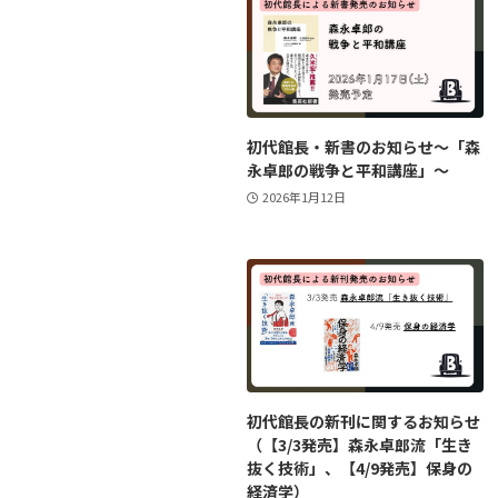
初代館長・新書のお知らせ～「森
永卓郎の戦争と平和講座」～
2026年1月12日
初代館長の新刊に関するお知らせ
（【3/3発売】森永卓郎流「生き
抜く技術」、【4/9発売】保身の
経済学）