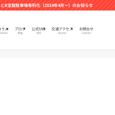
化（2024年4月～）のお知らせ
コラム
ブログ
公式SNS
交通アクセス
お問合せ
olumn
Blog
SNS
Access
Contact