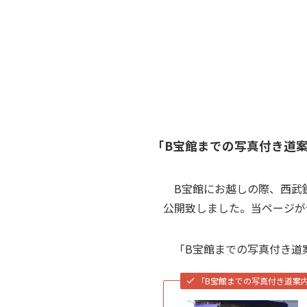
「B宝館までの写真付き道
B宝館にお越しの際、西武鉄
公開致しました。当ページが
「B宝館までの写真付き道
「B宝館までの写真付き道案