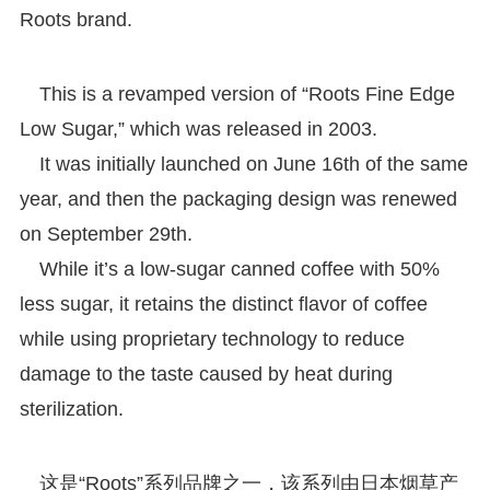
Roots brand.
This is a revamped version of “Roots Fine Edge
Low Sugar,” which was released in 2003.
It was initially launched on June 16th of the same
year, and then the packaging design was renewed
on September 29th.
While it’s a low-sugar canned coffee with 50%
less sugar, it retains the distinct flavor of coffee
while using proprietary technology to reduce
damage to the taste caused by heat during
sterilization.
这是“Roots”系列品牌之一，该系列由日本烟草产