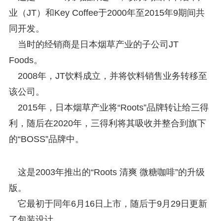
业（JT）和Key Coffee于2000年至2015年9期间共
同开发。
当时的经销商是日本烟草产业的子公司JT
Foods。
2008年，JT饮料成立，并将饮料销售业务转移至
该公司。
2015年，日本烟草产业将“Roots”品牌转让给三得
利，随后在2020年，三得利将其吸收并整合到旗下
的“BOSS”品牌中。
这是2003年推出的“Roots 清爽 微糖咖啡”的升级
版。
它最初于同年6月16日上市，随后于9月29日更新
了包装设计。