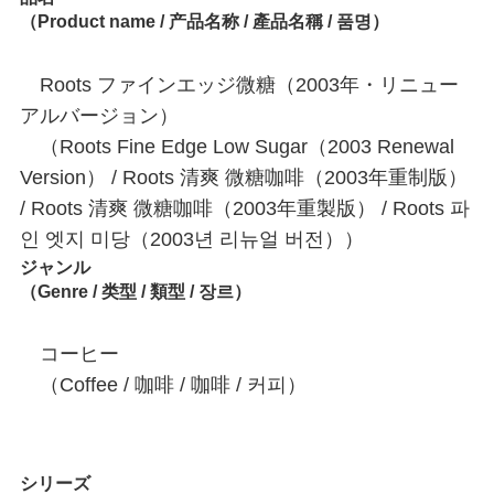
（Product name / 产品名称 / 產品名稱 / 품명）
Roots ファインエッジ微糖（2003年・リニュー
アルバージョン）
（Roots Fine Edge Low Sugar（2003 Renewal
Version） / Roots 清爽 微糖咖啡（2003年重制版）
/ Roots 清爽 微糖咖啡（2003年重製版） / Roots 파
인 엣지 미당（2003년 리뉴얼 버전））
ジャンル
（Genre / 类型 / 類型 / 장르）
コーヒー
（Coffee / 咖啡 / 咖啡 / 커피）
シリーズ