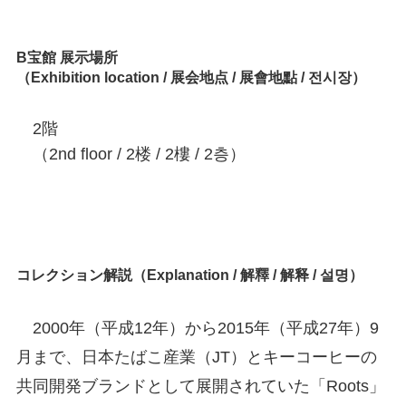
B宝館 展示場所
（Exhibition location / 展会地点 / 展會地點 / 전시장）
2階
（2nd floor / 2楼 / 2樓 / 2층）
コレクション解説（Explanation / 解釋 / 解释 / 설명）
2000年（平成12年）から2015年（平成27年）9
月まで、日本たばこ産業（JT）とキーコーヒーの
共同開発ブランドとして展開されていた「Roots」