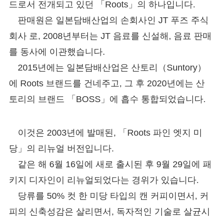
드로서 전개되고 있던 「Roots」의 하나입니다.
판매원은 일본담배산업의 손회사인 JT 푸즈 주식
회사 로, 2008년부터는 JT 음료를 신설해, 음료 판매
를 동사에 이관했습니다.
2015년에는 일본담배산업은 산토리（Suntory）
에 Roots 브랜드를 건네주고, 그 후 2020년에는 산
토리의 브랜드 「BOSS」에 흡수 통합되었습니다.
이것은 2003년에 발매된, 「Roots 파인 엣지 미
당」의 리뉴얼 버전입니다.
같은 해 6월 16일에 새로 출시된 후 9월 29일에 패
키지 디자인이 리뉴얼되었다는 경위가 있습니다.
당류를 50% 컷 한 미당 타입의 캔 커피이면서, 커
피의 신축성감은 살리면서, 독자적인 기술로 살균시