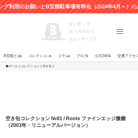
のお願いとB宝館駐車場有料化（2024年4月～）のお知ら
B宝館とは
コレクション
コラム
ブログ
公式SNS
交通アクセ
ホーム
コレクション
空き缶
空き缶コレクション №81 / Roots ファインエッジ微糖
（2003年・リニューアルバージョン）