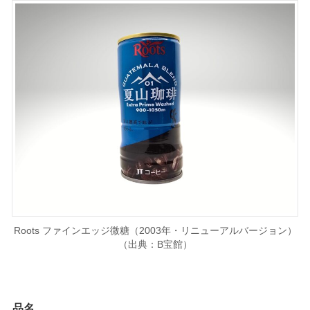
Roots ファインエッジ微糖（2003年・リニューアルバージョン）
（出典：B宝館）
品名