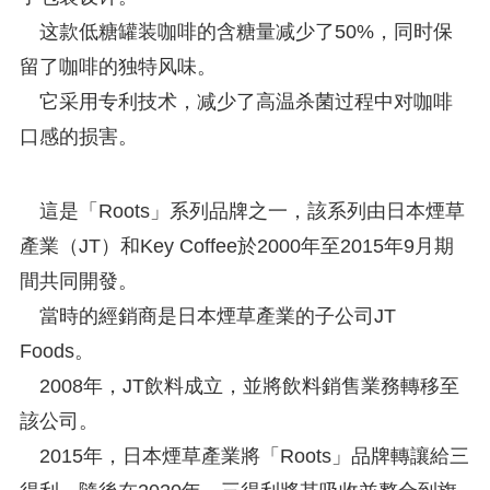
这款低糖罐装咖啡的含糖量减少了50%，同时保
留了咖啡的独特风味。
它采用专利技术，减少了高温杀菌过程中对咖啡
口感的损害。
這是「Roots」系列品牌之一，該系列由日本煙草
產業（JT）和Key Coffee於2000年至2015年9月期
間共同開發。
當時的經銷商是日本煙草產業的子公司JT
Foods。
2008年，JT飲料成立，並將飲料銷售業務轉移至
該公司。
2015年，日本煙草產業將「Roots」品牌轉讓給三