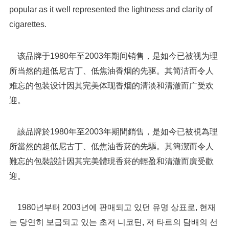
popular as it well represented the lightness and clarity of
cigarettes.
该品牌于1980年至2003年期间销售，是如今已被视为理
所当然的超低尼古丁、低焦油香烟的先驱。其简洁而令人
难忘的包装设计因其完美体现香烟的清淡和清澈而广受欢
迎。
該品牌於1980年至2003年期間銷售，是如今已被視為理
所當然的超低尼古丁、低焦油香菸的先驅。其簡潔而令人
難忘的包裝設計因其完美體現香菸的輕盈和清澈而廣受歡
迎。
1980년부터 2003년에 판매되고 있던 유명 상표로, 현재
는 당연히 보급되고 있는 초저 니코틴, 저 타르의 담배의 선