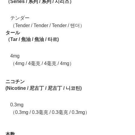
（Series / 系列 / 系列 / 시리즈）
テンダー
（Tender / Tender / Tender / 텐더）
タール
（Tar / 焦油 / 焦油 / 타르)
4mg
（4mg / 4毫克 / 4毫克 / 4mg）
ニコチン
(Nicotine / 尼古丁 / 尼古丁 / 니코틴)
0.3mg
（0.3mg / 0.3毫克 / 0.3毫克 / 0.3mg）
本数