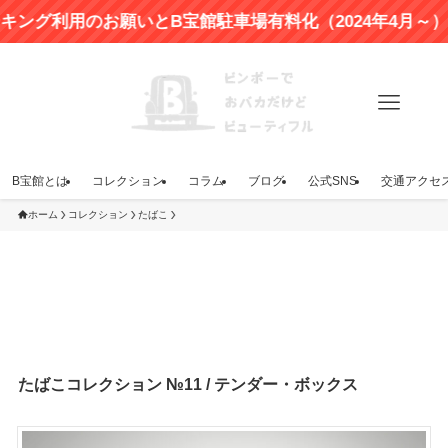
利用のお願いとB宝館駐車場有料化（2024年4月～）のお
B宝館とは
コレクション
コラム
ブログ
公式SNS
交通アクセ
ホーム
コレクション
たばこ
たばこコレクション №11 / テンダー・ボックス