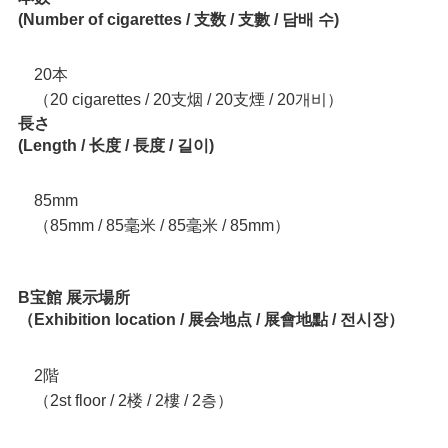
(Number of cigarettes / 支数 / 支數 / 담배 수)
20本
（20 cigarettes / 20支烟 / 20支煙 / 20개비）
長さ
(Length / 长度 / 長度 / 길이)
85mm
（85mm / 85毫米 / 85毫米 / 85mm）
B宝館 展示場所
（Exhibition location / 展会地点 / 展會地點 / 전시장）
2階
（2st floor / 2楼 / 2樓 / 2층）