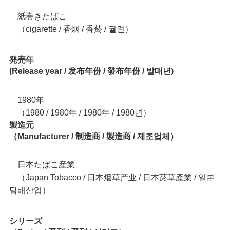
紙巻きたばこ
（cigarette / 香烟 / 香菸 / 궐련）
発売年
(Release year / 发布年份 / 發布年份 / 발매년)
1980年
（1980 / 1980年 / 1980年 / 1980년）
製造元
（Manufacturer / 制造商 / 製造商 / 제조업체）
日本たばこ産業
（Japan Tobacco / 日本烟草产业 / 日本菸草產業 / 일본
담배산업）
シリーズ