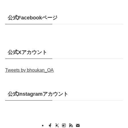
公式Facebookページ
公式Xアカウント
Tweets by bhoukan_OA
公式Instagramアカウント