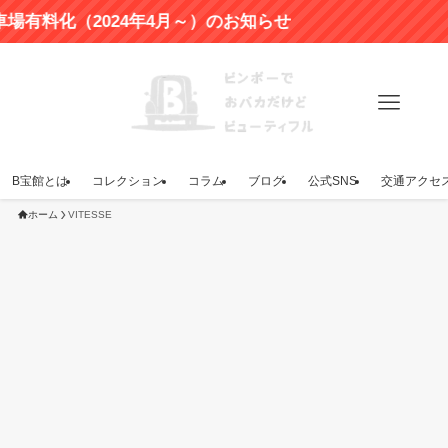
化（2024年4月～）のお知らせ
B宝館とは
コレクション
コラム
ブログ
公式SNS
交通アクセ
ホーム
VITESSE