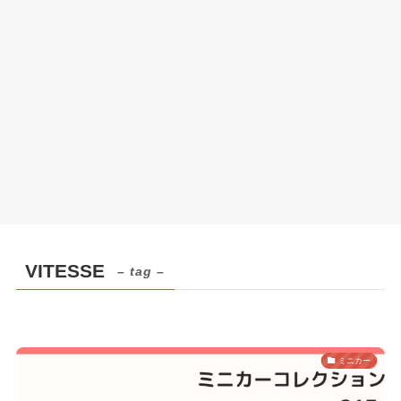
VITESSE
– tag –
ミニカー