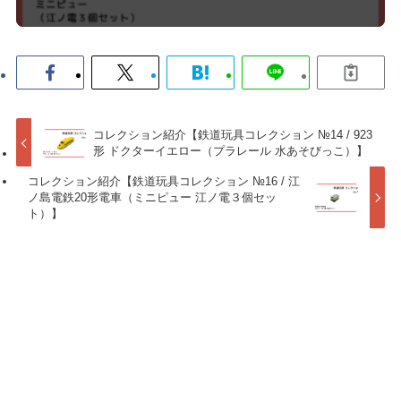
コレクション紹介【鉄道玩具コレクション №14 / 923
形 ドクターイエロー（プラレール 水あそびっこ）】
コレクション紹介【鉄道玩具コレクション №16 / 江
ノ島電鉄20形電車（ミニピュー 江ノ電３個セッ
ト）】