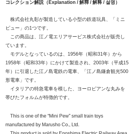
コレクション解説（Explanation / 解釋 / 解释 / 설명）
株式会社丸彰が製造している小型の鉄道玩具、「ミニ
ピュー」の1つです。
この商品は、江ノ電エリアサービス株式会社が販売し
ています。
モデルとなっているのは、1956年（昭和31年）から
1958年（昭和33年）にかけて製造され、2003年（平成15
年）に引退した江ノ島電鉄の電車、「江ノ島鎌倉観光500
形電車」です。
イタリアの特急電車を模した、ヨーロピアンな丸みを
帯びたフォルムが特徴的です。
This is one of the “Mini Pew” small train toys
manufactured by Marusho Co., Ltd.
This product is sold by Enoshima Electric Railway Area