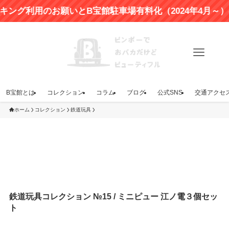
利用のお願いとB宝館駐車場有料化（2024年4月～）のお
B宝館とは
コレクション
コラム
ブログ
公式SNS
交通アクセ
ホーム
コレクション
鉄道玩具
鉄道玩具コレクション №15 / ミニピュー 江ノ電３個セッ
ト