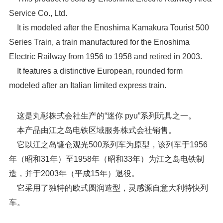
Service Co., Ltd.
It is modeled after the Enoshima Kamakura Tourist 500
Series Train, a train manufactured for the Enoshima
Electric Railway from 1956 to 1958 and retired in 2003.
It features a distinctive European, rounded form
modeled after an Italian limited express train.
这是丸彰株式会社生产的“迷你 pyu”系列玩具之一。
本产品由江之岛电铁区域服务株式会社销售。
它以江之岛镰仓观光500系列车为原型，该列车于1956
年（昭和31年）至1958年（昭和33年）为江之岛电铁制
造，并于2003年（平成15年）退役。
它采用了独特的欧式圆润造型，灵感源自意大利特快列
车。