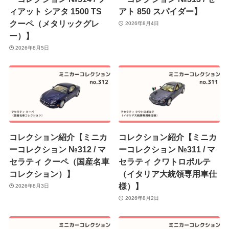
ィアット シアタ 1500 TS
アト 850 スパイダー】
クーペ（メタリックグレ
2026年8月4日
ー）】
2026年8月5日
コレクション紹介【ミニカ
コレクション紹介【ミニカ
ーコレクション №312 / マ
ーコレクション №311 / マ
セラティ クーペ（国産名車
セラティ クワトロポルテ
コレクション）】
（イタリア大統領専用車仕
様）】
2026年8月3日
2026年8月2日