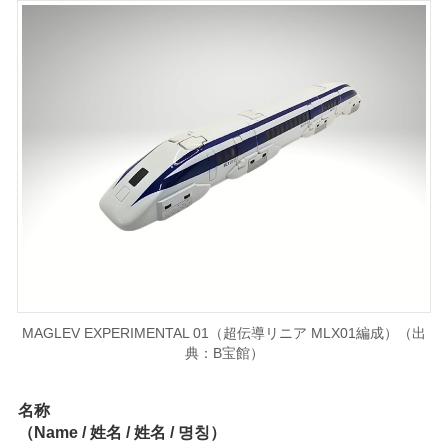
MAGLEV EXPERIMENTAL 01（超伝導リニア MLX01編成）（出
典：B宝館）
名称
（Name / 姓名 / 姓名 / 명칭）