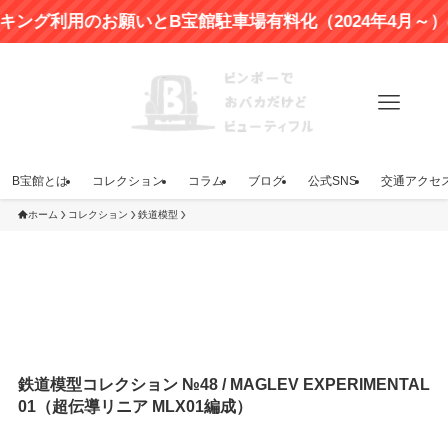
利用のお願いとB宝館駐車場有料化（2024年4月～）のお
B宝館とは
コレクション
コラム
ブログ
公式SNS
交通アクセ
ホーム
コレクション
鉄道模型
鉄道模型コレクション №48 / MAGLEV EXPERIMENTAL
01（超伝導リニア MLX01編成）