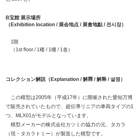
B宝館 展示場所
（Exhibition location / 展会地点 / 展會地點 / 전시장）
1階
（1st floor / 1楼 / 1樓 / 1층）
コレクション解説（Explanation / 解釋 / 解释 / 설명）
この模型は2005年（平成17年）に開催された愛知万博
で販売されていたもので、超伝導リニアの車両タイプの1
つ、MLX01がモデルとなっています。
模型メーカーの株式会社カツミの協力の元、タカラ
（現・タカラトミー）が製造した模型です。