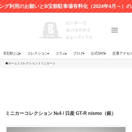
用のお願いとB宝館駐車場有料化（2024年4月～）のお知
B宝館とは
コレクション
コラム
ブログ
公式SNS
交通アクセ
ホーム
コレクション
ミニカー
ミニカーコレクション №4 / 日産 GT-R nismo（銀）