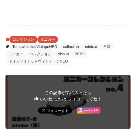
コレクション
ミニカー
TomicaLimitedVintageNEO
collection
minicar
日産
ミニカー
コレクション
Nissan
2010s
トミカリミテッドヴィンテージNEO
この記事が気に入ったら
いいね または フォローしてね！
Follow Me