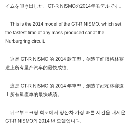
イムを叩き出した、GT-R NISMOの2014年モデルです。
This is the 2014 model of the GT-R NISMO, which set
the fastest time of any mass-produced car at the
Nurburgring circuit.
这是 GT-R NISMO 的 2014 款车型，创造了纽博格林赛
道上所有量产汽车的最快成绩。
這是 GT-R NISMO 的 2014 年車型，創造了紐柏林賽道
上所有量產車的最快成績。
뉘르부르크링 회로에서 양산차 가장 빠른 시간을 내세운
GT-R NISMO의 2014 년 모델입니다.