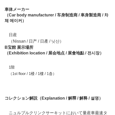
車体メーカー
（Car body manufacturer / 车身制造商 / 車身製造商 / 차
체 메이커）
日産
（Nissan / 日产 / 日產 / 닛산）
B宝館 展示場所
（Exhibition location / 展会地点 / 展會地點 / 전시장）
1階
（1st floor / 1楼 / 1樓 / 1층）
コレクション解説（Explanation / 解釋 / 解释 / 설명）
ニュルブルクリンクサーキットにおいて量産車最速タ