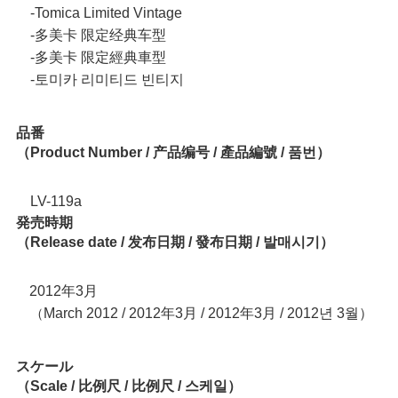
‐Tomica Limited Vintage
‐多美卡 限定经典车型
‐多美卡 限定經典車型
‐토미카 리미티드 빈티지
品番
（Product Number / 产品编号 / 產品編號 / 품번）
LV-119a
発売時期
（Release date / 发布日期 / 發布日期 / 발매시기）
2012年3月
March 2012 / 2012年3月 / 2012年3月 / 2012년 3월）
（
スケール
（Scale / 比例尺 / 比例尺 / 스케일）