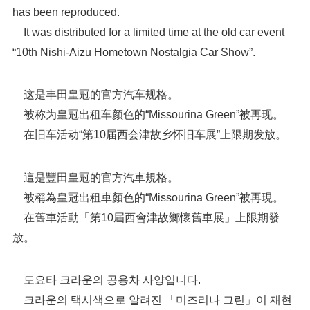
has been reproduced.
It was distributed for a limited time at the old car event
“10th Nishi-Aizu Hometown Nostalgia Car Show”.
这是丰田皇冠的官方汽车规格。
被称为皇冠出租车颜色的“Missourina Green”被再现。
在旧车活动“第10届西会津故乡怀旧车展”上限期发放。
這是豐田皇冠的官方汽車規格。
被稱為皇冠出租車顏色的“Missourina Green”被再現。
在舊車活動「第10屆西會津故鄉懷舊車展」上限期發
放。
도요타 크라운의 공용차 사양입니다.
크라운의 택시색으로 알려진 「미즈리나 그린」이 재현