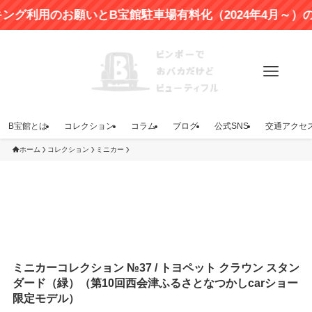
用のお願いとB宝館駐車場有料化（2024年4月～）のお知
B宝館とは
コレクション
コラム
ブログ
公式SNS
交通アクセ
ホーム
コレクション
ミニカー
ミニカーコレクション №37 / トヨペット クラウン スタン
ダード（緑）（第10回西会津ふるさとなつかしcarショー
限定モデル）