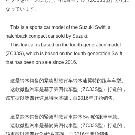
なっています。
This is a sports car model of the Suzuki Swift, a
hatchback compact car sold by Suzuki.
This toy car is based on the fourth-generation model
(ZC33S), which is based on the fourth-generation Swift
that has been on sale since 2016.
这是铃木销售的紧凑型掀背车铃木速翼特的跑车车型。
这款微型汽车是基于第四代车型（ZC33S型）打造的，
该车型以第四代速翼特为基础，自2016年开始销售。
這是鈴木銷售的緊湊型掀背車鈴木Swift的跑車車款。
這款微型汽車是基於第四代車型（ZC33S型）打造的，
該車型以第四代Swift為基礎，自2016年開始銷售。