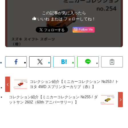
この記事が気に入ったら
いいね または フォローしてね！
Follow Me
コレクション紹介【ミニカーコレクション №253 / ト
ヨタ 4WD スプリンターカリブ（赤）】
コレクション紹介【ミニカーコレクション №255 / ダ
ットサン 260Z（60th アニバーサリー）】