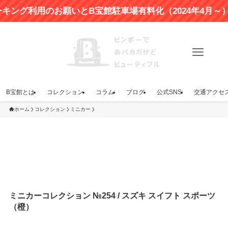
利用のお願いとB宝館駐車場有料化（2024年4月～）のお
B宝館とは
コレクション
コラム
ブログ
公式SNS
交通アクセ
ホーム
コレクション
ミニカー
ミニカーコレクション №254 / スズキ スイフト スポーツ
（橙）