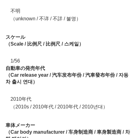
不明
（unknown / 不详 / 不詳 / 불명）
スケール
（Scale / 比例尺 / 比例尺 / 스케일）
1/56
自動車の発売年代
（Car release year / 汽车发布年份 / 汽車發布年份 / 자동
차 출시 연대）
2010年代
（2010s / 2010年代 / 2010年代 / 2010년대）
車体メーカー
（Car body manufacturer / 车身制造商 / 車身製造商 / 차