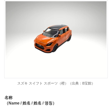
スズキ スイフト スポーツ（橙）（出典：B宝館）
名称
（Name / 姓名 / 姓名 / 명칭）