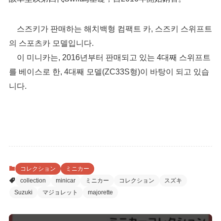
스즈키가 판매하는 해치백형 컴팩트 카, 스즈키 스위프트
의 스포츠카 모델입니다.
이 미니카는, 2016년부터 판매되고 있는 4대째 스위프트
를 베이스로 한, 4대째 모델(ZC33S형)이 바탕이 되고 있습
니다.
コレクション
ミニカー
collection
minicar
ミニカー
コレクション
スズキ
Suzuki
マジョレット
majorette