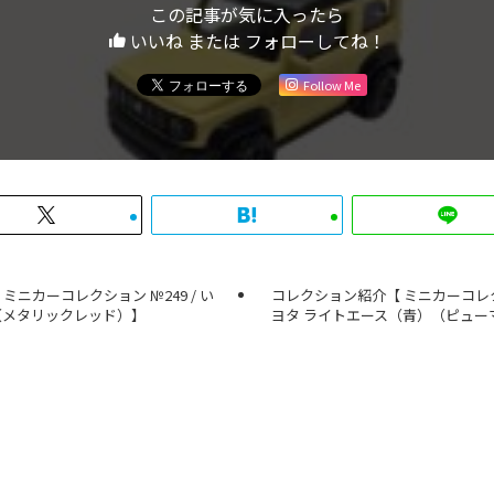
この記事が気に入ったら
いいね または フォローしてね！
Follow Me
ミニカーコレクション №249 / い
コレクション紹介【 ミニカーコレクシ
ark（メタリックレッド）】
ヨタ ライトエース（青）（ピュー