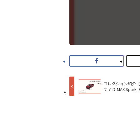
コレクション紹介【 
すゞ D-MAX Sp