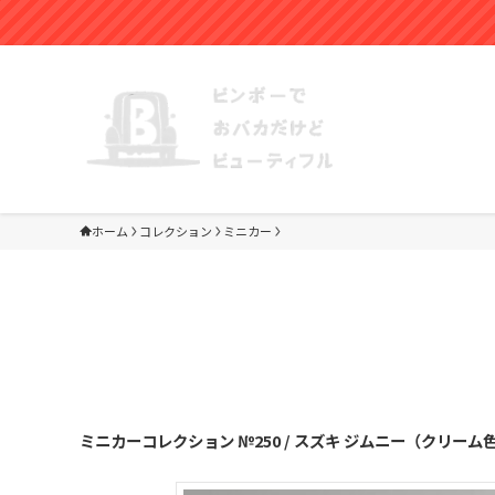
コインパー
ホーム
コレクション
ミニカー
ミニカーコレクション №250 / スズキ ジムニー（クリーム