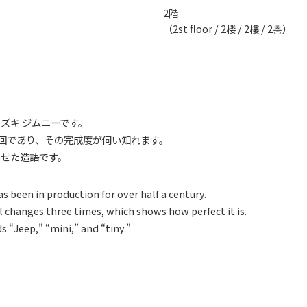
2階
（2st floor / 2楼 / 2樓 / 2층）
ズキ ジムニーです。
回であり、その完成度が伺い知れます。
せた造語です。
s been in production for over half a century.
 changes three times, which shows how perfect it is.
 “Jeep,” “mini,” and “tiny.”
。