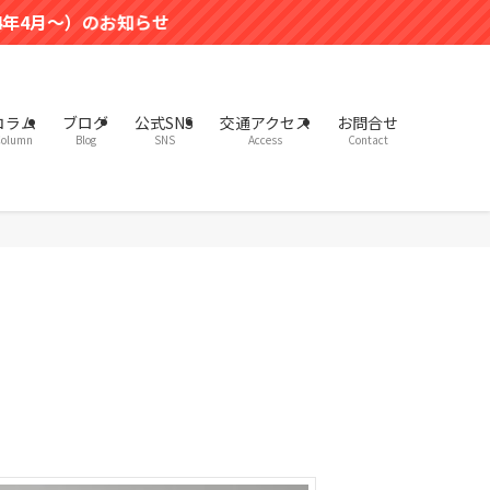
お知らせ
コラム
ブログ
公式SNS
交通アクセス
お問合せ
olumn
Blog
SNS
Access
Contact