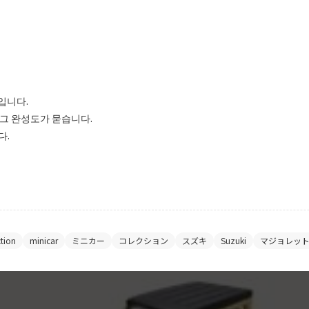
입니다.
 그 완성도가 묻습니다.
다.
ction
minicar
ミニカー
コレクション
スズキ
Suzuki
マジョレッ