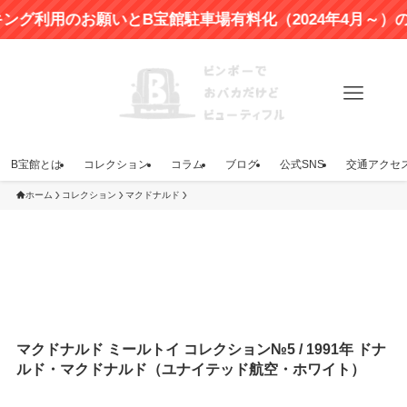
利用のお願いとB宝館駐車場有料化（2024年4月～）のお知
B宝館とは
コレクション
コラム
ブログ
公式SNS
交通アクセ
ホーム
コレクション
マクドナルド
マクドナルド ミールトイ コレクション№5 / 1991年 ドナ
ルド・マクドナルド（ユナイテッド航空・ホワイト）