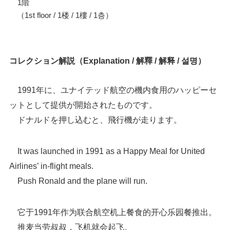
1階
（1st floor / 1楼 / 1樓 / 1층）
コレクション解説（Explanation / 解釋 / 解释 / 설명）
1991年に、ユナイテッド航空の機内食用のハッピーセ
ットとして提供が開始されたものです。
ドナルドを押し込むと、飛行機が走ります。
It was launched in 1991 as a Happy Meal for United
Airlines’ in-flight meals.
Push Ronald and the plane will run.
它于1991年作为联合航空机上餐食的开心乐园餐推出。
推麦当劳叔叔，飞机就会起飞。