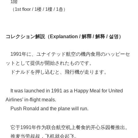
1階
（1st floor / 1楼 / 1樓 / 1층）
コレクション解説（Explanation / 解釋 / 解释 / 설명）
1991年に、ユナイテッド航空の機内食用のハッピーセ
ットとして提供が開始されたものです。
ドナルドを押し込むと、飛行機が走ります。
It was launched in 1991 as a Happy Meal for United
Airlines’ in-flight meals.
Push Ronald and the plane will run.
它于1991年作为联合航空机上餐食的开心乐园餐推出。
推麦当劳叔叔，飞机就会起飞。