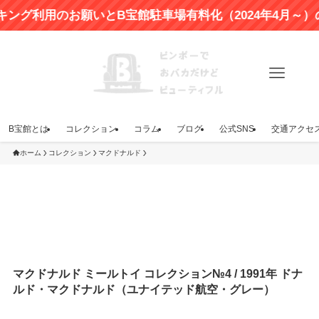
利用のお願いとB宝館駐車場有料化（2024年4月～）のお
B宝館とは
コレクション
コラム
ブログ
公式SNS
交通アクセ
ホーム
コレクション
マクドナルド
マクドナルド ミールトイ コレクション№4 / 1991年 ドナ
ルド・マクドナルド（ユナイテッド航空・グレー）