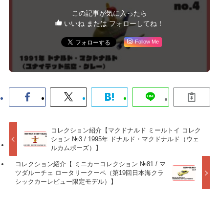
この記事が気に入ったら
いいね または フォローしてね！
Follow Me
コレクション紹介【マクドナルド ミールトイ コレク
ション №3 / 1995年 ドナルド・マクドナルド（ウェ
ルカムポーズ）】
コレクション紹介【 ミニカーコレクション №81 / マ
ツダルーチェ ロータリークーペ（第19回日本海クラ
シックカーレビュー限定モデル）】