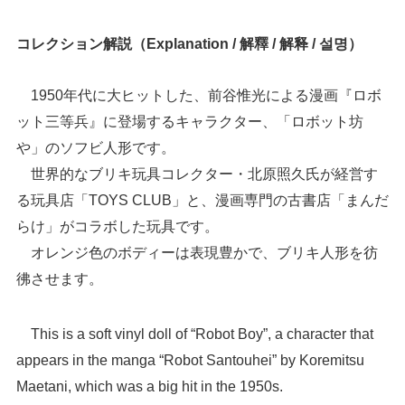
コレクション解説（Explanation / 解釋 / 解释 / 설명）
1950年代に大ヒットした、前谷惟光による漫画『ロボ
ット三等兵』に登場するキャラクター、「ロボット坊
や」のソフビ人形です。
世界的なブリキ玩具コレクター・北原照久氏が経営す
る玩具店「TOYS CLUB」と、漫画専門の古書店「まんだ
らけ」がコラボした玩具です。
オレンジ色のボディーは表現豊かで、ブリキ人形を彷
彿させます。
This is a soft vinyl doll of “Robot Boy”, a character that
appears in the manga “Robot Santouhei” by Koremitsu
Maetani, which was a big hit in the 1950s.