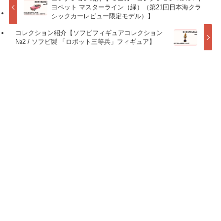
ヨペット マスターライン（緑）（第21回日本海クラ
シックカーレビュー限定モデル）】
コレクション紹介【ソフビフィギュアコレクション
№2 / ソフビ製 「ロボット三等兵」フィギュア】