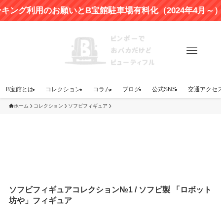
利用のお願いとB宝館駐車場有料化（2024年4月～）のお
B宝館とは
コレクション
コラム
ブログ
公式SNS
交通アクセ
ホーム
コレクション
ソフビフィギュア
ソフビフィギュアコレクション№1 / ソフビ製 「ロボット
坊や」フィギュア