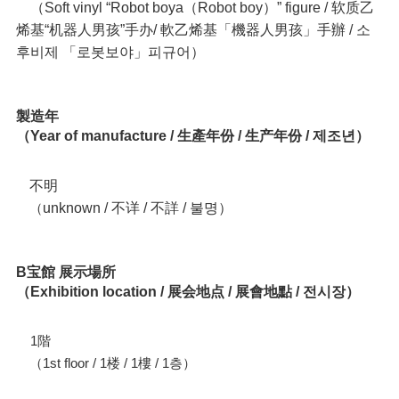
（Soft vinyl “Robot boya（Robot boy）” figure / 软质乙
烯基“机器人男孩”手办/ 軟乙烯基「機器人男孩」手辦 / 소
후비제 「로봇보야」피규어）
製造年
（Year of manufacture / 生產年份 / 生产年份 / 제조년）
不明
unknown / 不详 / 不詳 / 불명）
（
B宝館 展示場所
（Exhibition location / 展会地点 / 展會地點 / 전시장）
1階
（1st floor / 1楼 / 1樓 / 1층）