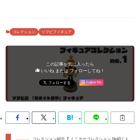
コレクション
ソフビフィギュア
この記事が気に入ったら
いいね または フォローしてね！
Follow Me
コレクション紹介【 ミニカーコレクション №40 / ト