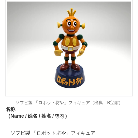
ソフビ製 「ロボット坊や」フィギュア（出典：B宝館）
名称
（Name / 姓名 / 姓名 / 명칭）
ソフビ製 「ロボット坊や」フィギュア