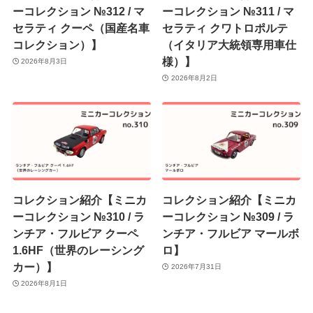
ーコレクション №312 / マ
ーコレクション №311 / マ
セラティ クーペ（国産名車
セラティ クワトロポルテ
コレクション）】
（イタリア大統領専用車仕
様）】
2026年8月3日
2026年8月2日
コレクション紹介【ミニカ
コレクション紹介【ミニカ
ーコレクション №310 / ラ
ーコレクション №309 / ラ
ンチア・フルビア クーペ
ンチア・フルビア マールボ
1.6HF（世界のレーシング
ロ】
カー）】
2026年7月31日
2026年8月1日