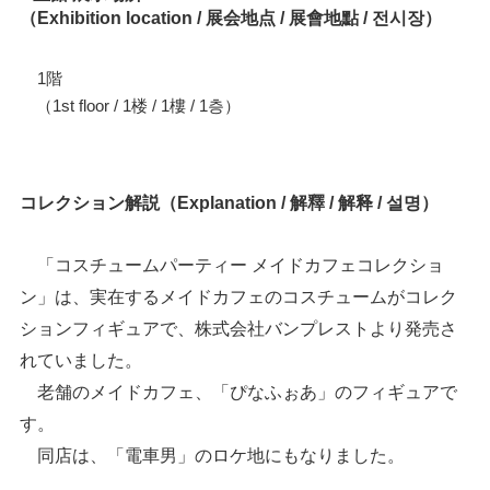
（Exhibition location / 展会地点 / 展會地點 / 전시장）
1階
（1st floor / 1楼 / 1樓 / 1층）
コレクション解説（Explanation / 解釋 / 解释 / 설명）
「コスチュームパーティー メイドカフェコレクショ
ン」は、実在するメイドカフェのコスチュームがコレク
ションフィギュアで、株式会社バンプレストより発売さ
れていました。
老舗のメイドカフェ、「ぴなふぉあ」のフィギュアで
す。
同店は、「電車男」のロケ地にもなりました。