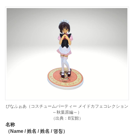
ぴなふぉあ（コスチュームパーティー メイドカフェコレクション
～秋葉原編～）
（出典：B宝館）
名称
（Name / 姓名 / 姓名 / 명칭）