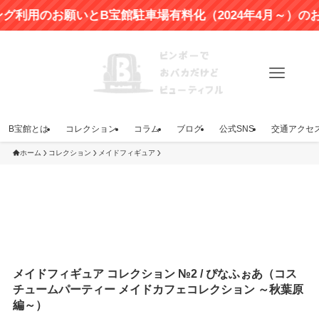
のお願いとB宝館駐車場有料化（2024年4月～）のお知ら
B宝館とは
コレクション
コラム
ブログ
公式SNS
交通アクセ
ホーム
コレクション
メイドフィギュア
メイドフィギュア コレクション №2 / ぴなふぉあ（コス
チュームパーティー メイドカフェコレクション ～秋葉原
編～）