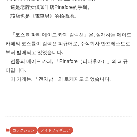
這是老牌女僕咖啡店Pinafore的手辦。
該店也是《電車男》的拍攝地。
「코스튬 파티 메이드 카페 컬렉션」은, 실재하는 메이드
카페의 코스튬이 컬렉션 피규어로, 주식회사 반프레스토로
부터 발매되고 있었습니다.
전통의 메이드 카페, 「Pinafore（피나후아）」의 피규
어입니다.
이 가게는, 「전차남」의 로케지도 되었습니다.
コレクション
メイドフィギュア