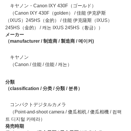
キヤノン・Canon IXY 430F（ゴールド）
（Canon IXY 430F（golden） / 佳能 伊克萨斯
（IXUS）245HS（金的） / 佳能 伊克薩斯（IXUS）
245HS（金的） / 캐논 IXUS 245HS（황금））
メーカー
（manufacturer / 制造商 / 製造商 / 메이커)
キヤノン
（Canon / 佳能 / 佳能 / 캐논）
分類
（classification / 分类 / 分類 / 분류）
コンパクトデジタルカメラ
（Point-and-shoot camera / 傻瓜相机 / 傻瓜相機 / 컴팩
트 디지털 카메라）
発売時期