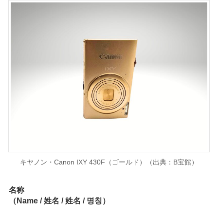
キヤノン・Canon IXY 430F（ゴールド）（出典：B宝館）
名称
（Name / 姓名 / 姓名 / 명칭）