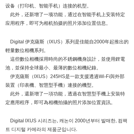
设备（打印机、智能手机）连接的机型。
此外，还新增了一项功能，通过在智能手机上安装特定
应用程序，即可为相机拍摄的照片添加位置信息。
Digital 伊克薩斯（IXUS）系列是佳能自2000年起推出的
輕量數位相機系列。
這些數位相機採用時尚的不銹鋼機身設計，並使用鋰電
池，並保持全球最小、最薄的數位相機紀錄。
伊克薩斯（IXUS）245HS是一款支援透過Wi-Fi與外部
裝置（印表機、智慧型手機）連接的機型。
此外，還新增了一項功能，透過在智慧型手機上安裝特
定應用程序，即可為相機拍攝的照片添加位置資訊。
Digital IXUS 시리즈는, 캐논이 2000년부터 발매한, 컴팩
트 디지털 카메라의 제품군입니다.