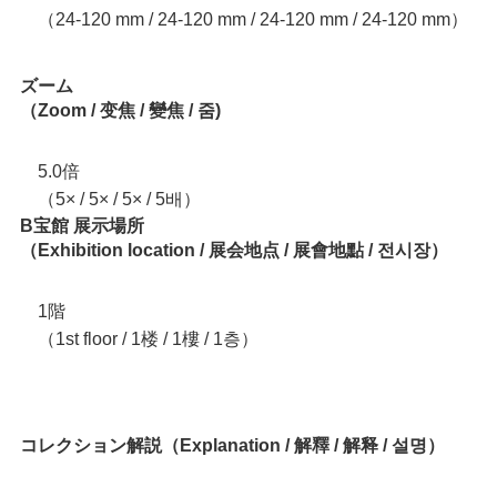
（24-120 mm / 24-120 mm / 24-120 mm / 24-120 mm）
ズーム
（Zoom / 变焦 / 變焦 / 줌)
5.0倍
（5× / 5× / 5× / 5배）
B宝館 展示場所
（Exhibition location / 展会地点 / 展會地點 / 전시장）
1階
（1st floor / 1楼 / 1樓 / 1층）
コレクション解説（Explanation / 解釋 / 解释 / 설명）