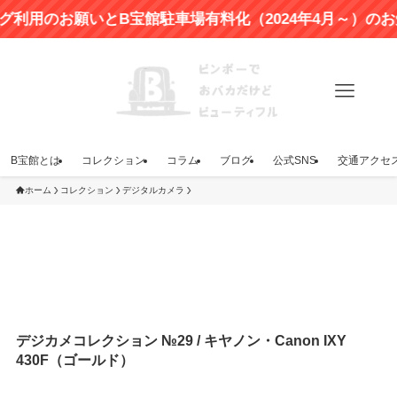
のお願いとB宝館駐車場有料化（2024年4月～）のお知ら
B宝館とは
コレクション
コラム
ブログ
公式SNS
交通アクセ
ホーム
コレクション
デジタルカメラ
デジカメコレクション №29 / キヤノン・Canon IXY
430F（ゴールド）