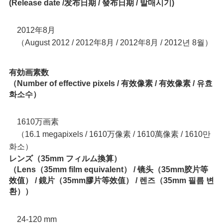
(Release date /发布日期 / 發布日期 / 발매시기)
2012年8月
（August 2012 / 2012年8月 / 2012年8月 / 2012년 8월）
有効画素数
（Number of effective pixels / 有效像素 / 有效像素 / 유효
화소수）
1610万画素
（16.1 megapixels / 1610万像素 / 1610萬像素 / 1610만
화소）
レンズ（35mm フィルム換算）
（Lens（35mm film equivalent） / 镜头（35mm胶片等
效值） / 鏡片（35mm膠片等效值） / 렌즈（35mm 필름 변
환））
24-120 mm