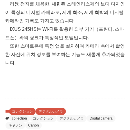
리튬 전지를 채용한, 세련된 스테인리스제의 보디 디자인
이 특징의 디지털 카메라로, 세계 최소, 세계 최박의 디지털
카메라인 기록도 가지고 있습니다.
IXUS 245HS는 Wi-Fi를 활용한 외부 기기（프린터, 스마
트폰）와의 링크가 특징적인 모델입니다.
또한 스마트폰에 특정 앱을 설치하여 카메라 측에서 촬영
한 사진에 위치 정보를 부여하는 기능도 새롭게 추가되었습
니다.
コレクション
デジタルカメラ
collection
コレクション
デジタルカメラ
Digital camera
キヤノン
Canon