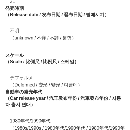
21
発売時期
（Release date / 发布日期 / 發布日期 / 발매시기）
不明
（unknown / 不详 / 不詳 / 불명）
スケール
（Scale / 比例尺 / 比例尺 / 스케일）
デフォルメ
（Deformed / 变形 / 變形 / 디폴메）
自動車の発売年代
（Car release year / 汽车发布年份 / 汽車發布年份 / 자동
차 출시 연대）
1980年代/1990年代
（1980s/1990s / 1980年代/1990年代 / 1980年代/1990年