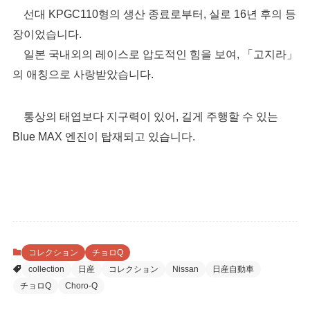
선대 KPGC110형의 생산 종료로부터, 실로 16년 후의 등
장이었습니다.
일본 국내외의 레이스로 압도적인 힘을 보여, 「고지라」
의 애칭으로 사랑받았습니다.
통상의 태엽보다 지구력이 있어, 길게 주행할 수 있는
Blue MAX 엔진이 탑재되고 있습니다.
コレクション
チョロQ
collection
日産
コレクション
Nissan
日産自動車
チョロQ
Choro-Q