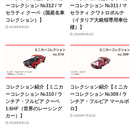
ーコレクション №312 / マ
ーコレクション №311 / マ
セラティ クーペ（国産名車
セラティ クワトロポルテ
コレクション）】
（イタリア大統領専用車仕
様）】
2026年8月3日
2026年8月2日
コレクション紹介【ミニカ
コレクション紹介【ミニカ
ーコレクション №310 / ラ
ーコレクション №309 / ラ
ンチア・フルビア クーペ
ンチア・フルビア マールボ
1.6HF（世界のレーシング
ロ】
カー）】
2026年7月31日
2026年8月1日