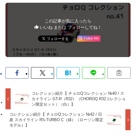
この記事が気に入ったら
いいね または フォローしてね！
Follow Me
コレクション紹介【 チョロQコレクション №40 / ス
カイライン GT-R（R32）（CHOROQ R32コレクショ
ン限定セット）（白）】
コレクション紹介【 チョロQコレクション №42 / 日
産 スカイライン RS-TURBO C（緑）（ローソン限定
モデル）】