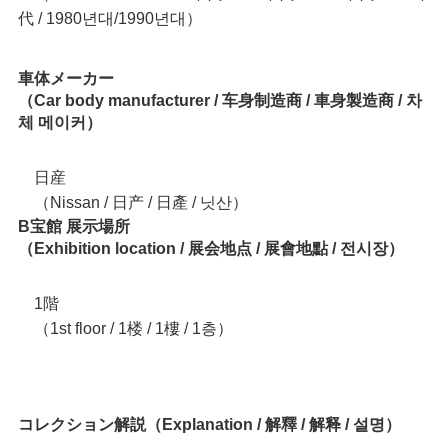
代 / 1980년대/1990년대）
車体メーカー
（Car body manufacturer / 车身制造商 / 車身製造商 / 차
체 메이커）
日産
（Nissan / 日产 / 日產 / 닛산）
B宝館 展示場所
（Exhibition location / 展会地点 / 展會地點 / 전시장）
1階
（1st floor / 1楼 / 1樓 / 1층）
コレクション解説（Explanation / 解釋 / 解释 / 설명）