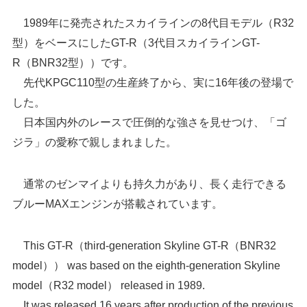
1989年に発売されたスカイラインの8代目モデル（R32
型）をベースにしたGT-R（3代目スカイラインGT-
R（BNR32型））です。
先代KPGC110型の生産終了から、実に16年後の登場で
した。
日本国内外のレースで圧倒的な強さを見せつけ、「ゴ
ジラ」の愛称で親しまれました。
通常のゼンマイよりも持久力があり、長く走行できる
ブルーMAXエンジンが搭載されています。
This GT-R（third-generation Skyline GT-R（BNR32
model）） was based on the eighth-generation Skyline
model（R32 model） released in 1989.
It was released 16 years after production of the previous