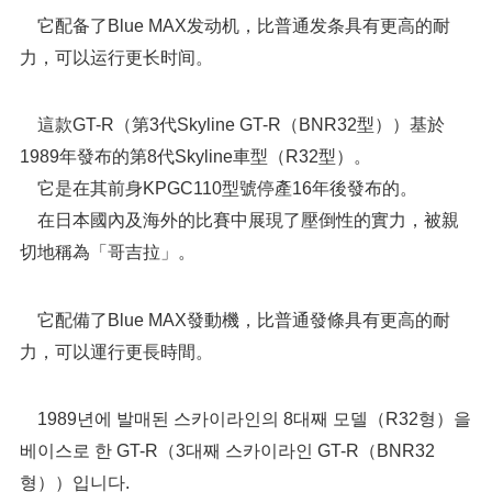
它配备了Blue MAX发动机，比普通发条具有更高的耐
力，可以运行更长时间。
這款GT-R（第3代Skyline GT-R（BNR32型））基於
1989年發布的第8代Skyline車型（R32型）。
它是在其前身KPGC110型號停產16年後發布的。
在日本國內及海外的比賽中展現了壓倒性的實力，被親
切地稱為「哥吉拉」。
它配備了Blue MAX發動機，比普通發條具有更高的耐
力，可以運行更長時間。
1989년에 발매된 스카이라인의 8대째 모델（R32형）을
베이스로 한 GT-R（3대째 스카이라인 GT-R（BNR32
형））입니다.