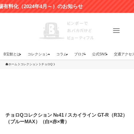
（2024年4月～）のお知らせ
B宝館とは
コレクション
コラム
ブログ
公式SNS
交通アクセ
ホーム
コレクション
チョロQ
チョロQコレクション №41 / スカイライン GT-R（R32）
（ブルーMAX）（白×赤×青）