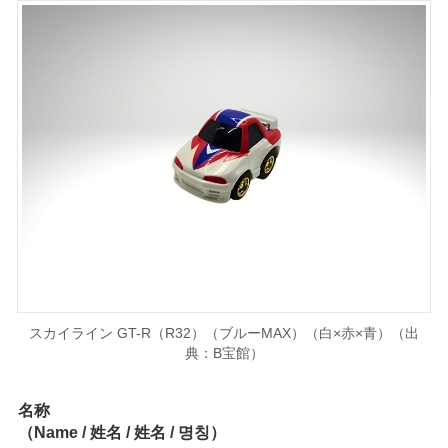
スカイライン GT-R（R32）（ブルーMAX）（白×赤×青）（出
典：B宝館）
名称
（Name / 姓名 / 姓名 / 명칭）