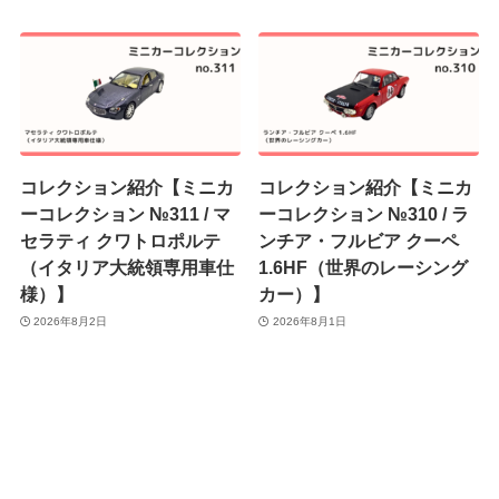
コレクション紹介【ミニカ
コレクション紹介【ミニカ
ーコレクション №311 / マ
ーコレクション №310 / ラ
セラティ クワトロポルテ
ンチア・フルビア クーペ
（イタリア大統領専用車仕
1.6HF（世界のレーシング
様）】
カー）】
2026年8月2日
2026年8月1日