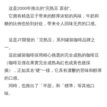
这是2000年推出的“完熟豆 原创”。
它拥有精选豆子带来的醇厚浓郁的风味，牛奶和
糖的比例也恰到好处，带来令人回味无穷的口感。
這是JT開發的「完熟豆」系列罐裝咖啡品牌之
一。
這款罐裝咖啡採用精心挑選的完全成熟的咖啡豆
（咖啡豆僅在果實完全成熟為紅色或黃色後採
摘），正如其名“硬”一樣，它具有濃鬱的苦味和醇厚
的口感。
同時，也推出了「半甜」和「標準」等其他口
味。