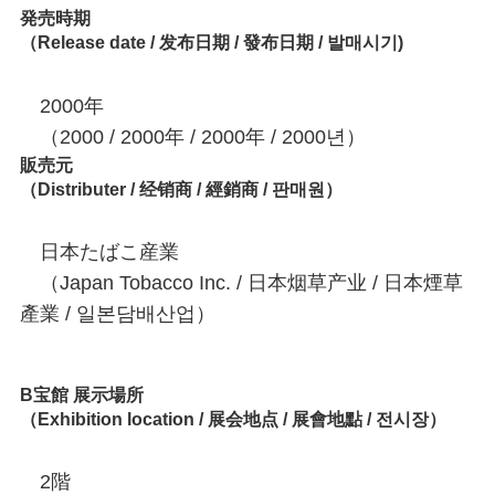
発売時期
（Release date / 发布日期 / 發布日期 / 발매시기)
2000年
（2000 / 2000年 / 2000年 / 2000년）
販売元
（Distributer / 经销商 / 經銷商 / 판매원）
日本たばこ産業
（Japan Tobacco Inc. / 日本烟草产业 / 日本煙草
產業 / 일본담배산업）
B宝館 展示場所
（Exhibition location / 展会地点 / 展會地點 / 전시장）
2階