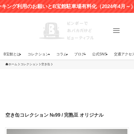
利用のお願いとB宝館駐車場有料化（2024年4月～）のお
B宝館とは
コレクション
コラム
ブログ
公式SNS
交通アクセ
ホーム
コレクション
空き缶
空き缶コレクション №99 / 完熟豆 オリジナル