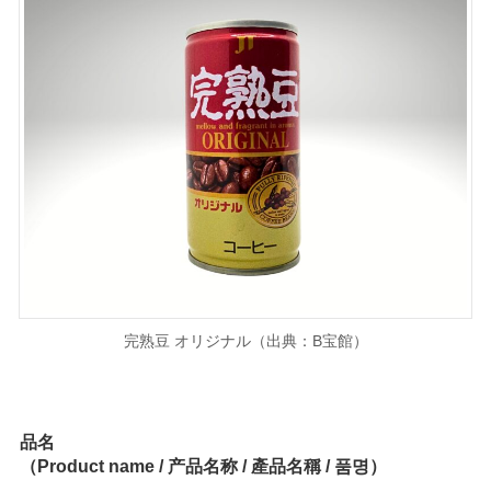
完熟豆 オリジナル（出典：B宝館）
品名
（Product name / 产品名称 / 產品名稱 / 품명）