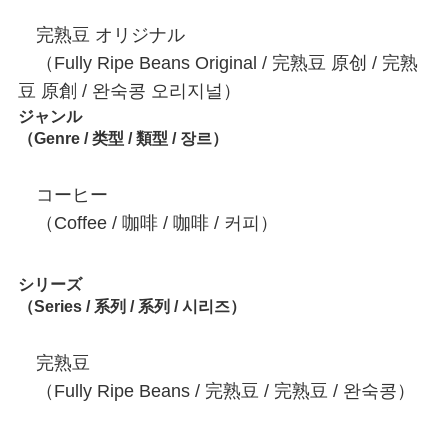
完熟豆 オリジナル
（Fully Ripe Beans Original / 完熟豆 原创 / 完熟
豆 原創 / 완숙콩 오리지널）
ジャンル
（Genre / 类型 / 類型 / 장르）
コーヒー
（Coffee / 咖啡 / 咖啡 / 커피）
シリーズ
（Series / 系列 / 系列 / 시리즈）
完熟豆
（Fully Ripe Beans / 完熟豆 / 完熟豆 / 완숙콩）