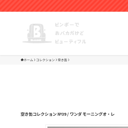
コインパーキン
ホーム
コレクション
空き缶
空き缶コレクション №39 / ワンダ モーニングオ・レ