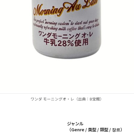
ワンダ モーニングオ・レ（出典：B宝館）
ジャンル
（Genre / 类型 / 類型 / 장르）