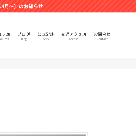
らせ
コラム
ブログ
公式SNS
交通アクセス
お問合せ
olumn
Blog
SNS
Access
Contact