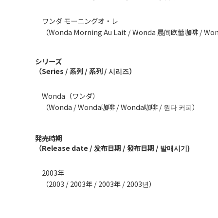
ワンダ モーニングオ・レ
（Wonda Morning Au Lait / Wonda 晨间欧蕾咖啡 / 
シリーズ
（Series / 系列 / 系列 / 시리즈）
Wonda（ワンダ）
（Wonda / Wonda咖啡 / Wonda咖啡 / 원다 커피）
発売時期
（Release date / 发布日期 / 發布日期 / 발매시기)
2003年
（2003 / 2003年 / 2003年 / 2003년）