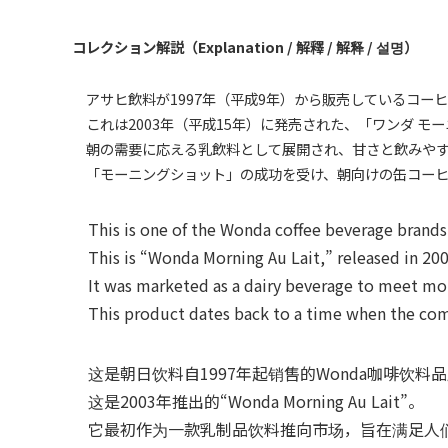
コレクション解説（Explanation / 解釋 / 解释 / 설명）
アサヒ飲料が1997年（平成9年）から販売しているコーヒ
これは2003年（平成15年）に発売された、「ワンダ モ
朝の需要に応える乳飲料として展開され、甘さと飲みやす
「モーニングショット」の成功を受け、朝向けの缶コーヒ
This is one of the Wonda coffee beverage brands s
This is “Wonda Morning Au Lait,” released in 200
It was marketed as a dairy beverage to meet morn
This product dates back to a time when the compa
这是朝日饮料自1997年起销售的Wonda咖啡饮料
这是2003年推出的“Wonda Morning Au Lait”。
它最初作为一款乳制品饮料推向市场，旨在满足人们