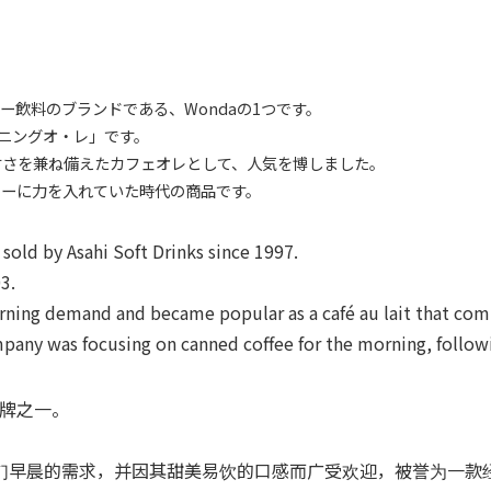
ー飲料のブランドである、Wondaの1つです。
ーニングオ・レ」です。
さを兼ね備えたカフェオレとして、人気を博しました。
ーに力を入れていた時代の商品です。
old by Asahi Soft Drinks since 1997.
3.
ing demand and became popular as a café au lait that comb
ny was focusing on canned coffee for the morning, followi
品牌之一。
早晨的需求，并因其甜美易饮的口感而广受欢迎，被誉为一款