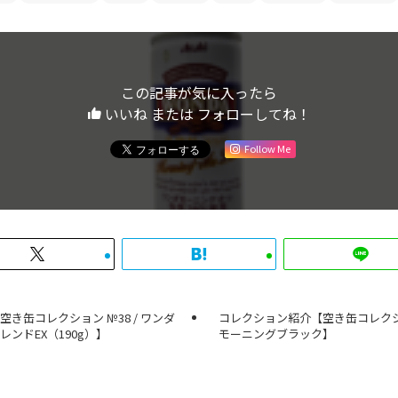
この記事が気に入ったら
いいね または フォローしてね！
Follow Me
き缶コレクション №38 / ワンダ
コレクション紹介【空き缶コレクション
ンドEX（190g）】
モーニングブラック】