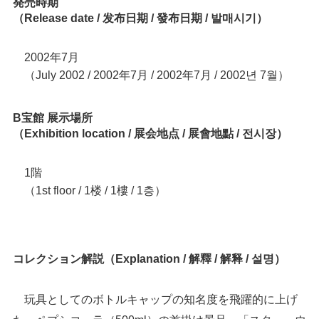
発売時期
（Release date / 发布日期 / 發布日期 / 발매시기）
2002年7月
（July 2002 / 2002年7月 / 2002年7月 / 2002년 7월）
B宝館 展示場所
（Exhibition location / 展会地点 / 展會地點 / 전시장）
1階
（1st floor / 1楼 / 1樓 / 1층）
コレクション解説（Explanation / 解釋 / 解释 / 설명）
玩具としてのボトルキャップの知名度を飛躍的に上げ