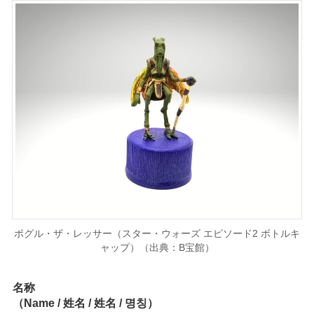
ポグル・ザ・レッサー（スター・ウォーズ エピソード2 ボトルキ
ャップ）（出典：B宝館）
名称
（Name / 姓名 / 姓名 / 명칭）