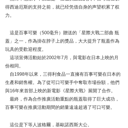
得西迪厄斯的支持之前，就已经凭借自身的声望积累了权
力。
這是百事可樂（500毫升）贈送的「星際大戰二部曲 瓶
蓋」之一，作為掛在脖子上的獎品，大大提升了瓶蓋作為
玩具的受歡迎程度。
這項宣傳活動始於2002年7月，與電影在日本上映的月
份相同。
自1998年以來，三得利食品一直擁有百事可樂在日本的
生產和銷售權。為了從可口可樂手中奪取市場份額，他們
與16年來首部上映的新電影《星際大戰》展開了合作。
最終，作為合作推廣活動重點的瓶蓋取得了巨大成功，
百事可樂在推廣活動期間的銷量遠遠超過了可口可樂。
這位是下等人波格爾，基歐諾西斯大公。