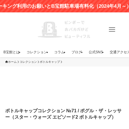
利用のお願いとB宝館駐車場有料化（2024年4月～）のお
B宝館とは
コレクション
コラム
ブログ
公式SNS
交通アクセ
ホーム
コレクション
ボトルキャップ
ボトルキャップコレクション №71 / ポグル・ザ・レッサ
ー（スター・ウォーズ エピソード2 ボトルキャップ）