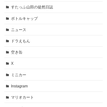
すたっふ山田の徒然日誌
ボトルキャップ
ニュース
ドラえもん
空き缶
X
ミニカー
Instagram
マリオカート