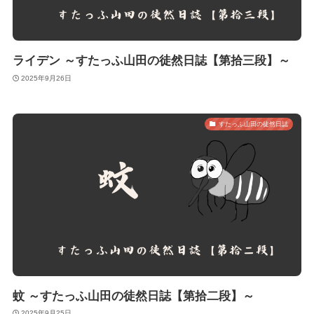
ライデン ～すたっふ山田の徒然日誌【第拾三段】～
2025年9月26日
すたっふ山田の徒然日誌
蚊 ～すたっふ山田の徒然日誌【第拾二段】～
2025年9月25日