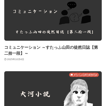
コミュニケーション ～すたっふ山田の徒然日誌【第
二拾一段】～
2025年10月4日
すたっふ山田の徒然日誌