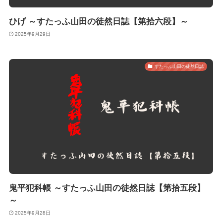
ひげ ～すたっふ山田の徒然日誌【第拾六段】～
2025年9月29日
すたっふ山田の徒然日誌
鬼平犯科帳 ～すたっふ山田の徒然日誌【第拾五段】
～
2025年9月28日