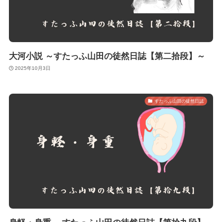
大河小説 ～すたっふ山田の徒然日誌【第二拾段】～
2025年10月3日
すたっふ山田の徒然日誌