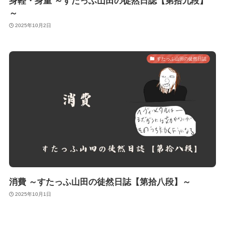
身軽・身重 ～すたっふ山田の徒然日誌【第拾九段】
～
2025年10月2日
すたっふ山田の徒然日誌
消費 ～すたっふ山田の徒然日誌【第拾八段】～
2025年10月1日