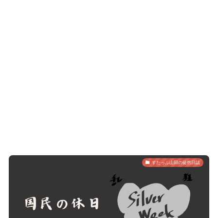
すたっふ山田の徒然日誌