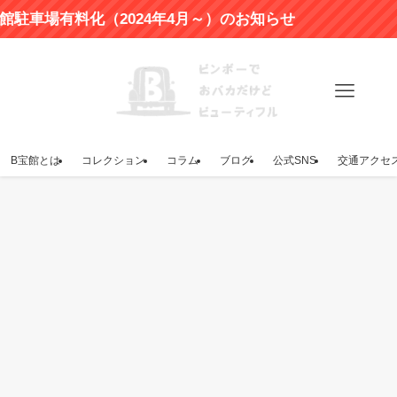
場有料化（2024年4月～）のお知らせ
B宝館とは
コレクション
コラム
ブログ
公式SNS
交通アクセ