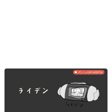
すたっふ山田の徒然日誌