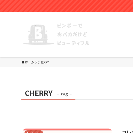
ホーム
CHERRY
CHERRY
– tag –
コレ