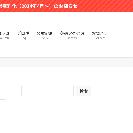
（2024年4月～）のお知らせ
コラム
ブログ
公式SNS
交通アクセス
お問合せ
olumn
Blog
SNS
Access
Contact
検索