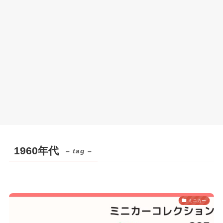
1960年代
– tag –
ミニカー