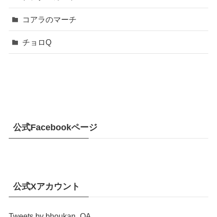
コアラのマーチ
チョロQ
公式Facebookページ
公式Xアカウント
Tweets by bhoukan_OA