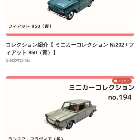
コレクション紹介【 ミニカーコレクション №202 / フ
ィアット 850（青）】
2025年2月3日
ミニカー