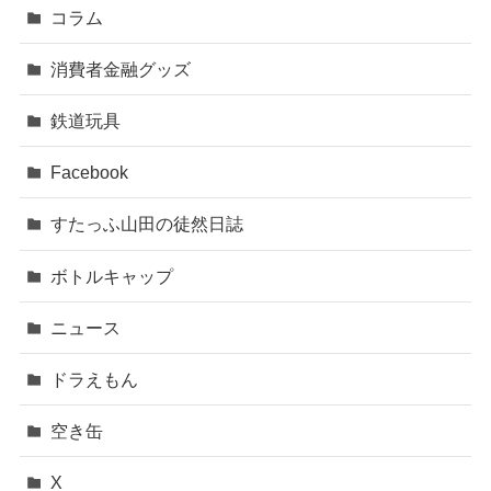
コラム
消費者金融グッズ
鉄道玩具
Facebook
すたっふ山田の徒然日誌
ボトルキャップ
ニュース
ドラえもん
空き缶
X