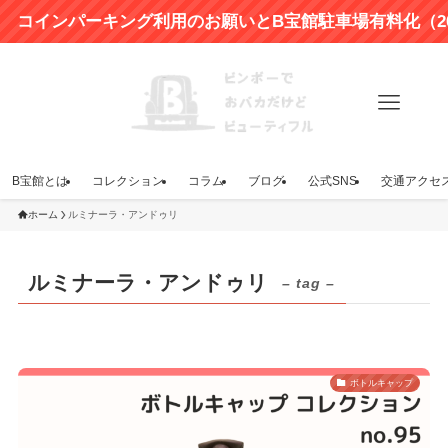
パーキング利用のお願いとB宝館駐車場有料化（2024年4
B宝館とは
コレクション
コラム
ブログ
公式SNS
交通アクセ
ホーム
ルミナーラ・アンドゥリ
ルミナーラ・アンドゥリ
– tag –
ボトルキャップ