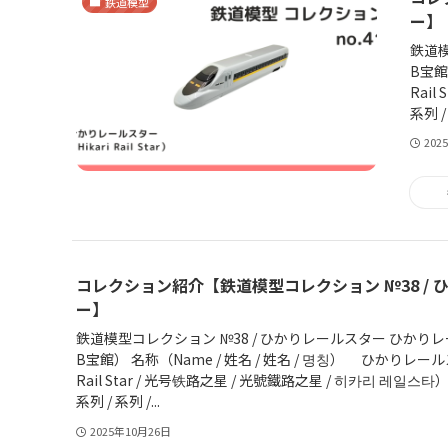
鉄道模型
ー】
鉄道模
B宝館
Rail
系列 / 
202
コレクション紹介【鉄道模型コレクション №38 / 
ー】
鉄道模型コレクション №38 / ひかりレールスター ひかり
B宝館） 名称（Name / 姓名 / 姓名 / 명칭） ひかりレール
Rail Star / 光号铁路之星 / 光號鐵路之星 / 히카리 레일스타）
系列 / 系列 /...
2025年10月26日