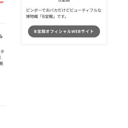
ビンボーでおバカだけどビューティフルな
博物館「B宝館」です。
B宝館オフィシャルWEBサイト
ル
スタ
ス
之星