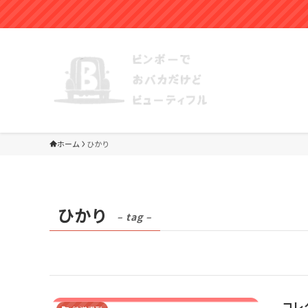
ホーム
ひかり
ひかり
– tag –
コレ