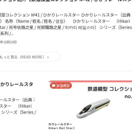
型コレクション №41 / ひかりレールスター ひかりレールスター（出典
） 名称（Name / 姓名 / 姓名 / 명칭） ひかりレールスター （Hikari
 Star / 光号铁路之星 / 光號鐵路之星 / 히카리 레일스타） シリーズ（Series 
系列 /...
5年10月29日
ひかりレールスタ
鉄道模型
レールスター（出典：
スター （Hikari
 シリーズ（Series /