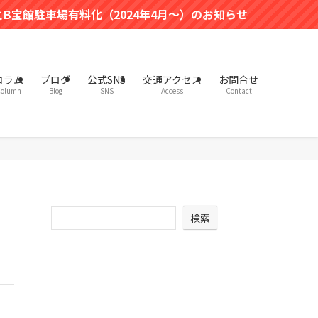
駐車場有料化（2024年4月～）のお知らせ
コラム
ブログ
公式SNS
交通アクセス
お問合せ
olumn
Blog
SNS
Access
Contact
検索