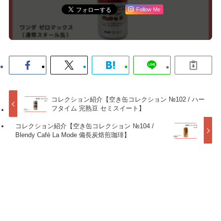
Follow Me
コレクション紹介【空き缶コレクション №102 / ハー
フタイム 完熟豆 セミスイート】
コレクション紹介【空き缶コレクション №104 /
Blendy Café La Mode 備長炭焙煎珈琲】