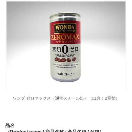
ワンダ ゼロマックス（通常スチール缶）（出典：B宝館）
品名
（Product name / 产品名称 / 產品名稱 / 품명）