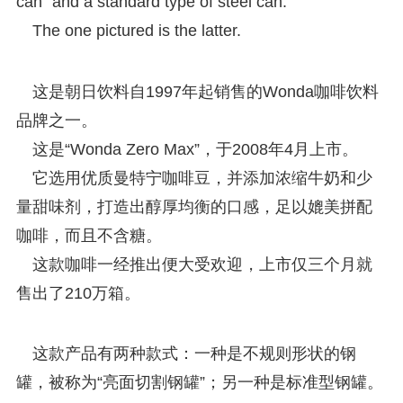
can” and a standard type of steel can.
The one pictured is the latter.
这是朝日饮料自1997年起销售的Wonda咖啡饮料
品牌之一。
这是“Wonda Zero Max”，于2008年4月上市。
它选用优质曼特宁咖啡豆，并添加浓缩牛奶和少
量甜味剂，打造出醇厚均衡的口感，足以媲美拼配
咖啡，而且不含糖。
这款咖啡一经推出便大受欢迎，上市仅三个月就
售出了210万箱。
这款产品有两种款式：一种是不规则形状的钢
罐，被称为“亮面切割钢罐”；另一种是标准型钢罐。