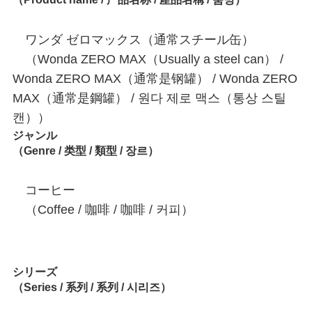
ワンダ ゼロマックス（通常スチール缶）
（Wonda ZERO MAX（Usually a steel can） /
Wonda ZERO MAX（通常是钢罐） / Wonda ZERO
MAX（通常是鋼罐） / 원다 제로 맥스（통상 스틸
캔））
ジャンル
（Genre / 类型 / 類型 / 장르）
コーヒー
（Coffee / 咖啡 / 咖啡 / 커피）
シリーズ
（Series / 系列 / 系列 / 시리즈）