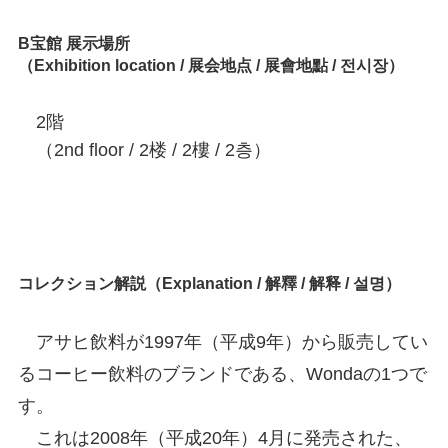
B宝館 展示場所
（Exhibition location / 展会地点 / 展會地點 / 전시장）
2階
（2nd floor / 2楼 / 2樓 / 2층）
コレクション解説（Explanation / 解釋 / 解释 / 설명）
アサヒ飲料が1997年（平成9年）から販売してい
るコーヒー飲料のブランドである、Wondaの1つで
す。
これは2008年（平成20年）4月に発売された、