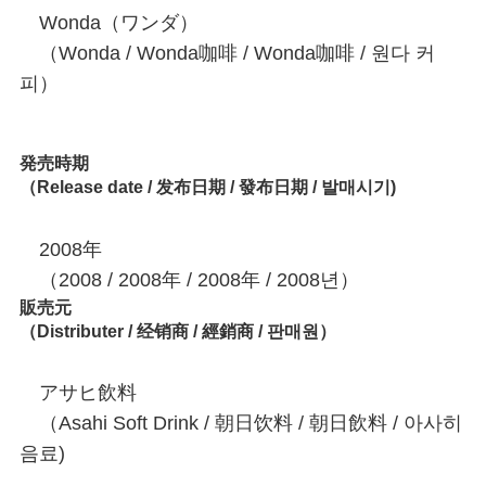
Wonda（ワンダ）
（Wonda / Wonda咖啡 / Wonda咖啡 / 원다 커
피）
発売時期
（Release date / 发布日期 / 發布日期 / 발매시기)
2008年
（2008 / 2008年 / 2008年 / 2008년）
販売元
（Distributer / 经销商 / 經銷商 / 판매원）
アサヒ飲料
（Asahi Soft Drink / 朝日饮料 / 朝日飲料 / 아사히
음료)