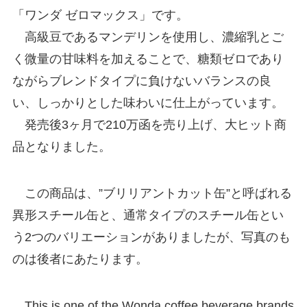
「ワンダ ゼロマックス」です。
高級豆であるマンデリンを使用し、濃縮乳とご
く微量の甘味料を加えることで、糖類ゼロであり
ながらブレンドタイプに負けないバランスの良
い、しっかりとした味わいに仕上がっています。
発売後3ヶ月で210万函を売り上げ、大ヒット商
品となりました。
この商品は、”ブリリアントカット缶”と呼ばれる
異形スチール缶と、通常タイプのスチール缶とい
う2つのバリエーションがありましたが、写真のも
のは後者にあたります。
This is one of the Wonda coffee beverage brands