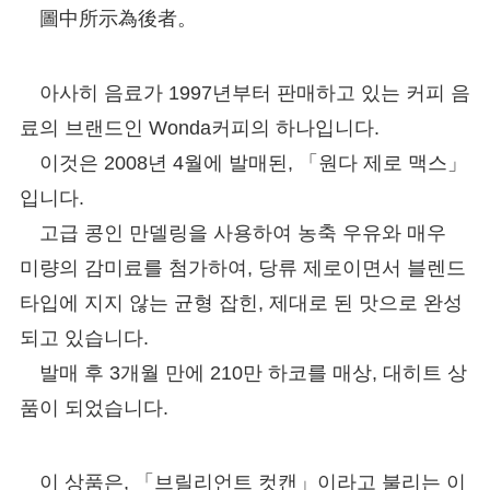
圖中所示為後者。
아사히 음료가 1997년부터 판매하고 있는 커피 음
료의 브랜드인 Wonda커피의 하나입니다.
이것은 2008년 4월에 발매된, 「원다 제로 맥스」
입니다.
고급 콩인 만델링을 사용하여 농축 우유와 매우
미량의 감미료를 첨가하여, 당류 제로이면서 블렌드
타입에 지지 않는 균형 잡힌, 제대로 된 맛으로 완성
되고 있습니다.
발매 후 3개월 만에 210만 하코를 매상, 대히트 상
품이 되었습니다.
이 상품은, 「브릴리언트 컷캔」이라고 불리는 이