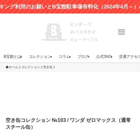
用のお願いとB宝館駐車場有料化（2024年4月～）のお知
B宝館とは
コレクション
コラム
ブログ
公式SNS
交通アクセ
ホーム
コレクション
空き缶
空き缶コレクション №103 / ワンダ ゼロマックス（通常
スチール缶）